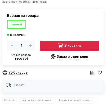
картонная коробка. Ящик: 16 шт.
Варианты товара:
черный
В корзину
Сумма заказа:
Заказ в один клик
1 500 руб
75 бонусов
Выбрать
Каталог
Посуда, кухонные аксессуары и принадлежности TM Kamille TM Ofenbach
Терки, шинковки, измельчители Kamille™ Ofenbach™