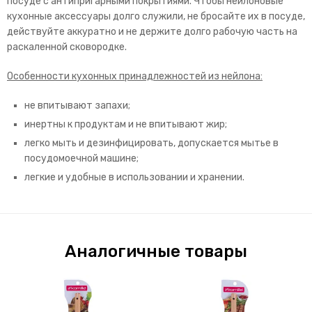
посуде с антипригарными покрытиями. Чтобы нейлоновые
кухонные аксессуары долго служили, не бросайте их в посуде,
действуйте аккуратно и не держите долго рабочую часть на
раскаленной сковородке.
Особенности кухонных принадлежностей из нейлона:
не впитывают запахи;
инертны к продуктам и не впитывают жир;
легко мыть и дезинфицировать, допускается мытье в
посудомоечной машине;
легкие и удобные в использовании и хранении.
Аналогичные товары