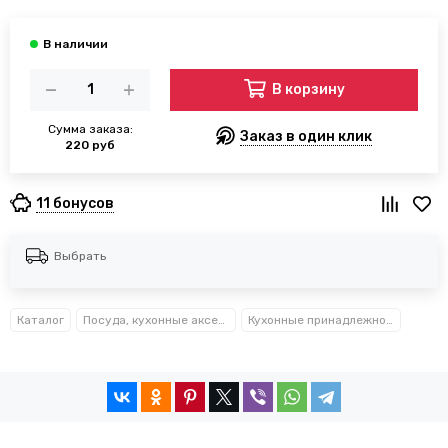
В корзину
Сумма заказа:
Заказ в один клик
220 руб
11 бонусов
Выбрать
Каталог
Посуда, кухонные аксессуары и принадлежности TM Kamille TM Ofenbach
Кухонные принадлежности нейлоновые и пластиковые Kamille™ Ofenbach™