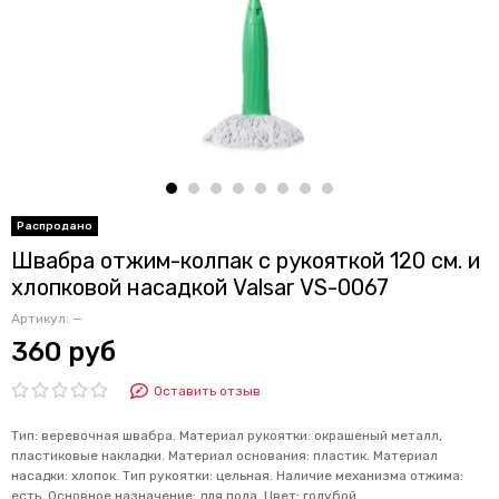
Швабра отжим-колпак с рукояткой 120 см. и
хлопковой насадкой Valsar VS-0067
Артикул:
—
360 руб
Оставить отзыв
Тип: веревочная швабра. Материал рукоятки: окрашеный металл,
пластиковые накладки. Материал основания: пластик. Материал
насадки: хлопок. Тип рукоятки: цельная. Наличие механизма отжима:
есть. Основное назначение: для пола. Цвет: голубой.