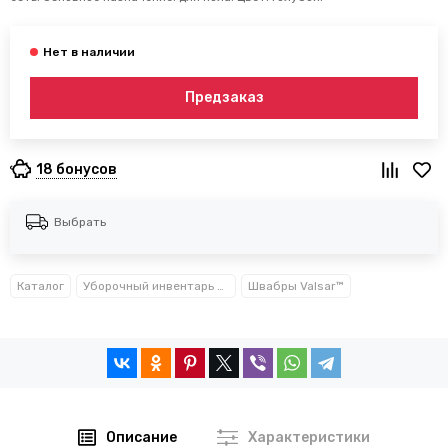
Предзаказ
18 бонусов
Выбрать
Каталог
Уборочный инвентарь TM Valsar
Швабры Valsar™
Описание
Характеристики