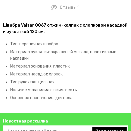
0
Отзывы
Швабра Valsar 0067 отжим-колпак с хлопковой насадкой
и рукояткой 120 см.
Тип: веревочная швабра.
Материал рукоятки: окрашеный металл, пластиковые
накладки.
Материал основания: пластик.
Материал насадки: хлопок.
Тип рукоятки: цельная.
Наличие механизма отжима: есть.
Основное назначение: для пола.
Новостная рассылка