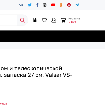
Корзина
0 руб
ом и телескопической
. запаска 27 см. Valsar VS-
отзыв