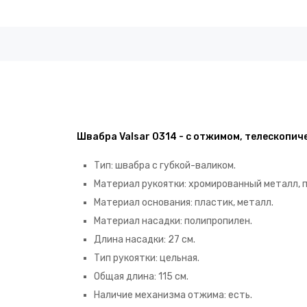
Швабра Valsar 0314 - с отжимом, телескопиче
Тип: швабра с губкой-валиком.
Материал рукоятки: хромированный металл, 
Материал основания: пластик, металл.
Материал насадки: полипропилен.
Длина насадки: 27 см.
Тип рукоятки: цельная.
Общая длина: 115 см.
Наличие механизма отжима: есть.