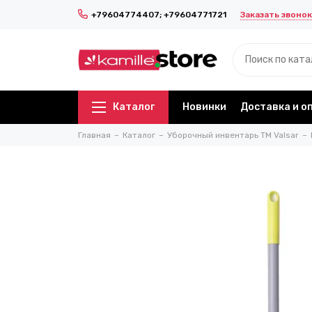
Заказать звонок
+79604774407; +79604771721
Каталог
Новинки
Доставка и о
Главная
Каталог
Уборочный инвентарь TM Valsar