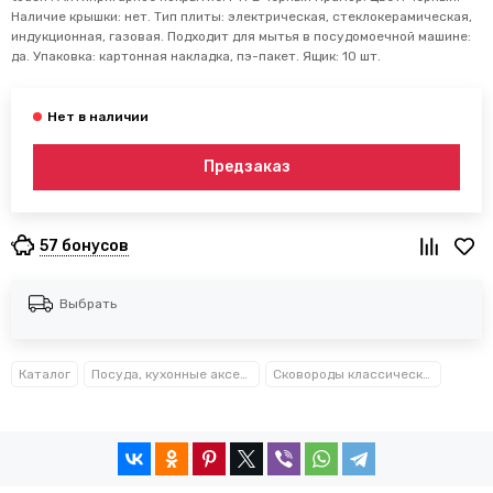
Наличие крышки: нет. Тип плиты: электрическая, стеклокерамическая,
индукционная, газовая. Подходит для мытья в посудомоечной машине:
да. Упаковка: картонная накладка, пэ-пакет. Ящик: 10 шт.
Предзаказ
57 бонусов
Выбрать
Каталог
Посуда, кухонные аксессуары и принадлежности TM Kamille TM Ofenbach
Сковороды классические Kamille™ Ofenbach™