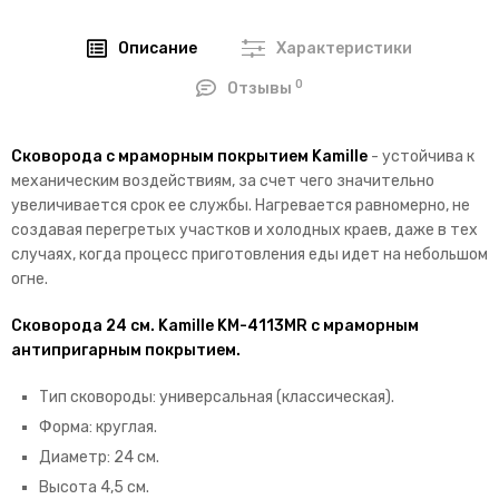
Описание
Характеристики
0
Отзывы
Сковорода с мраморным покрытием Kamille
- устойчива к
механическим воздействиям, за счет чего значительно
увеличивается срок ее службы. Нагревается равномерно, не
создавая перегретых участков и холодных краев, даже в тех
случаях, когда процесс приготовления еды идет на небольшом
огне.
Сковорода 24 см. Kamille KM-4113MR с мраморным
антипригарным покрытием.
Тип сковороды: универсальная (классическая).
Форма: круглая.
Диаметр: 24 см.
Высота 4,5 см.