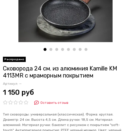
Сковорода 24 см. из алюминия Kamille KM
4113MR с мраморным покрытием
Артикул:
—
1 150 руб
Оставить отзыв
Тип сковороды: универсальная (классическая). Форма: круглая.
Диаметр: 24 см. Высота 4,5 см. Длина ручки: 18,5 см. Материал:
алюминий. Материал ручки: бакелит с рисунком с покрытием "soft-
touch". Антипригарное покрытие: PTFE черный мрамор. Цвет: черный.