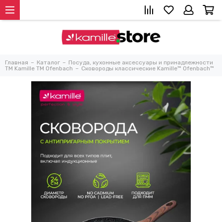
Главная
Каталог
Посуда, кухонные аксессуары и принадлежности
TM Kamille TM Ofenbach
Сковороды классические Kamille™ Ofenbach™