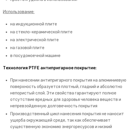
Использование:
на индукционной плите
на стекло-керамической плите
на электрической плите
на газовой плите
в посудомоечной машине
Технология PTFE антипригарное покрытие:
При нанесении антипригарного покрытия на алюминиевую
поверхность образуется плотный, гладкий и абсолютно
непористый слой. Эти свойства гарантируют полное
отсутствие вредных для здоровья человека веществ и
непревзойденную долговечность покрытия
Производственный цикл нанесения покрытия не наносит
ущерба окружающей среде, так как обеспечивает
существенную экономию энергоресурсов и низкий