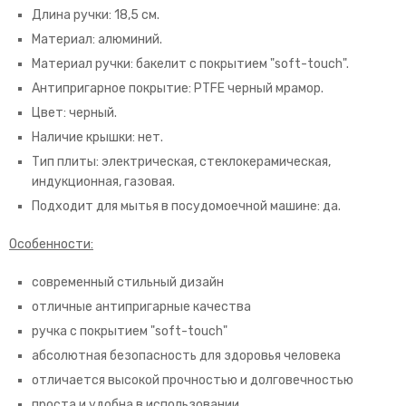
Длина ручки: 18,5 см.
Материал: алюминий.
Материал ручки: бакелит с покрытием "soft-touch".
Антипригарное покрытие: PTFE черный мрамор.
Цвет: черный.
Наличие крышки: нет.
Тип плиты: электрическая, стеклокерамическая,
индукционная, газовая.
Подходит для мытья в посудомоечной машине: да.
Особенности:
современный стильный дизайн
отличные антипригарные качества
ручка с покрытием "soft-touch"
абсолютная безопасность для здоровья человека
отличается высокой прочностью и долговечностью
проста и удобна в использовании