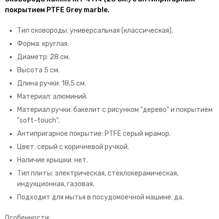
покрытием PTFE Grey marble.
Тип сковороды: универсальная (классическая).
Форма: круглая.
Диаметр: 28 см.
Высота 5 см.
Длина ручки: 18,5 см.
Материал: алюминий.
Материал ручки: бакелит с рисунком "дерево" и покрытием
"soft-touch".
Антипригарное покрытие: PTFE серый мрамор.
Цвет: серый с коричневой ручкой.
Наличие крышки: нет.
Тип плиты: электрическая, стеклокерамическая,
индукционная, газовая.
Подходит для мытья в посудомоечной машине: да.
Особенности: