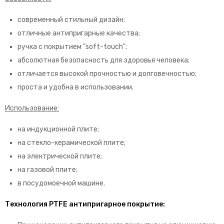
современный стильный дизайн;
отличные антипригарные качества;
ручка с покрытием "soft-touch";
абсолютная безопасность для здоровья человека;
отличается высокой прочностью и долговечностью;
проста и удобна в использовании.
Использование:
на индукционной плите;
на стекло-керамической плите;
на электрической плите;
на газовой плите;
в посудомоечной машине.
Технология PTFE антипригарное покрытие: