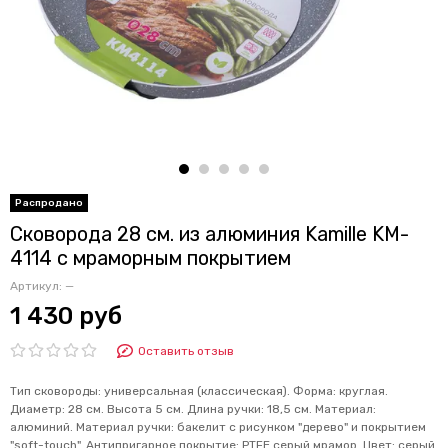
Сковорода 28 см. из алюминия Kamille KM-
4114 с мраморным покрытием
Артикул:
—
1 430 руб
Оставить отзыв
Тип сковороды: универсальная (классическая). Форма: круглая.
Диаметр: 28 см. Высота 5 см. Длина ручки: 18,5 см. Материал:
алюминий. Материал ручки: бакелит с рисунком "дерево" и покрытием
"soft-touch". Антипригарное покрытие: PTFE серый мрамор. Цвет: серый