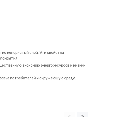
тно непористый слой. Эти свойства
 покрытия
ущественную экономию энергоресурсов и низкий
оровье потребителей и окружающую среду.