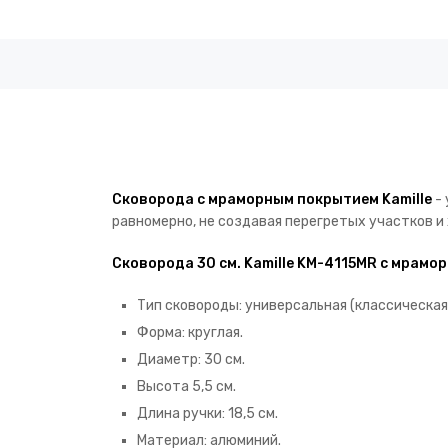
Сковорода с мраморным покрытием Kamille
- 
равномерно, не создавая перегретых участков и 
Сковорода 30 см. Kamille KM-4115MR с мрам
Тип сковороды: универсальная (классическая
Форма: круглая.
Диаметр: 30 см.
Высота 5,5 см.
Длина ручки: 18,5 см.
Материал: алюминий.