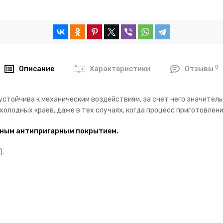
0
Описание
Характеристики
Отзывы
устойчива к механическим воздействиям, за счет чего значитель
холодных краев, даже в тех случаях, когда процесс приготовлени
орным антипригарным покрытием.
).