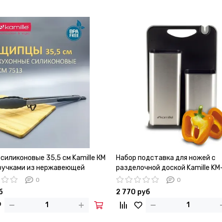
силиконовые 35,5 см Kamille КМ
Набор подставка для ножей с
 ручками из нержавеющей
разделочной доской Kamille KM
0
0
б
2 770 руб