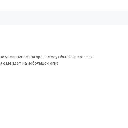
но увеличивается срок ее службы. Нагревается
я еды идет на небольшом огне.