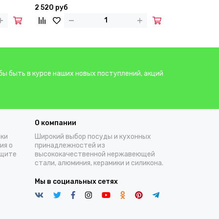
2 520 руб
3 070 руб
бы быть в курсе наших новых поступлений, акций
О компании
тки
Широкий выбор посуды и кухонных
ия о
принадлежностей из
ащите
высококачественной нержавеющей
стали, алюминия, керамики и силикона.
Мы в социальных сетях