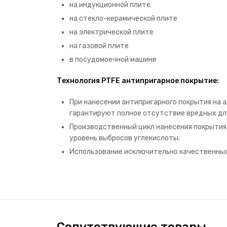
на индукционной плите
на стекло-керамической плите
на электрической плите
на газовой плите
в посудомоечной машине
Технология PTFE антипригарное покрытие:
При нанесении антипригарного покрытия на 
гарантируют полное отсутствие вредных дл
Производственный цикл нанесения покрытия
уровень выбросов углекислоты.
Использование исключительно качественных