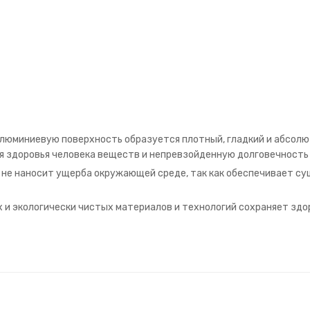
алюминиевую поверхность образуется плотный, гладкий и абсолю
я здоровья человека веществ и непревзойденную долговечность
 не наносит ущерба окружающей среде, так как обеспечивает с
 и экологически чистых материалов и технологий сохраняет зд