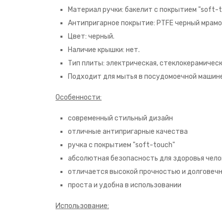
Материал ручки: бакелит с покрытием "soft-t
Антипригарное покрытие: PTFE черный мрамо
Цвет: черный.
Наличие крышки: нет.
Тип плиты: электрическая, стеклокерамическа
Подходит для мытья в посудомоечной машине
Особенности:
современный стильный дизайн
отличные антипригарные качества
ручка с покрытием "soft-touch"
абсолютная безопасность для здоровья чело
отличается высокой прочностью и долговеч
проста и удобна в использовании
Использование: