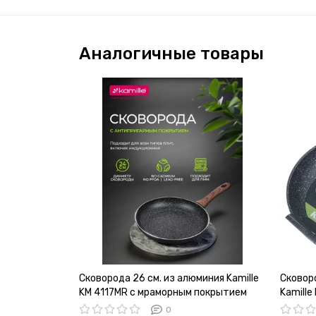
Аналогичные товары
Сковорода 26 см. из алюминия Kamille
Сковор
KM 4117MR с мраморным покрытием
Kamille
0