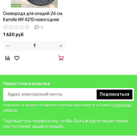
Сковорода для оладий 26 см.
Kamille КМ 4210 новогодняя
0
1 620 руб
Новостная рассылка
Подписаться
Нажимая на кнопку «Подписаться» вы принимаете условия
Публичной
оферты
.
Подпишитесь на рассылку, чтобы быть в курсе наших новых
поступлений, акций и скидок.