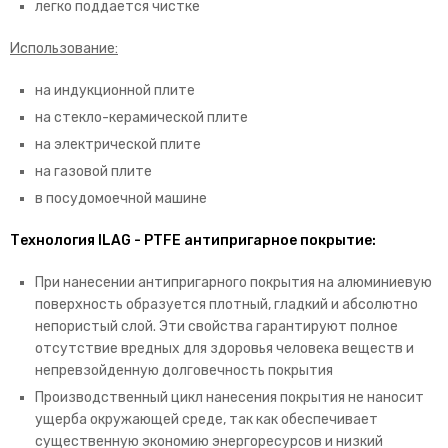
легко поддается чистке
Использование:
на индукционной плите
на стекло-керамической плите
на электрической плите
на газовой плите
в посудомоечной машине
Технология ILAG - PTFE антипригарное покрытие:
При нанесении антипригарного покрытия на алюминиевую
поверхность образуется плотный, гладкий и абсолютно
непористый слой. Эти свойства гарантируют полное
отсутствие вредных для здоровья человека веществ и
непревзойденную долговечность покрытия
Производственный цикл нанесения покрытия не наносит
ущерба окружающей среде, так как обеспечивает
существенную экономию энергоресурсов и низкий