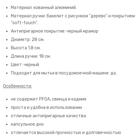
Материал: кованный алюминий.
Материал ручки: бакелит с рисунком "дерево" и покрытием
"soft-touch".
Антипригарное покрытие: черный мрамор
Диаметр: 28 см.
Высота 1,8 см.
Длина ручки: 18 см.
Цвет: черный
Подходит для мытья в посудомоечной машине: да.
Особенности:
не содержит PFOA, свинца и кадмия
проста и удобна в использовании
отличные антипригарные качества
капсульное дно
отличается высокой прочностью и долговечностью