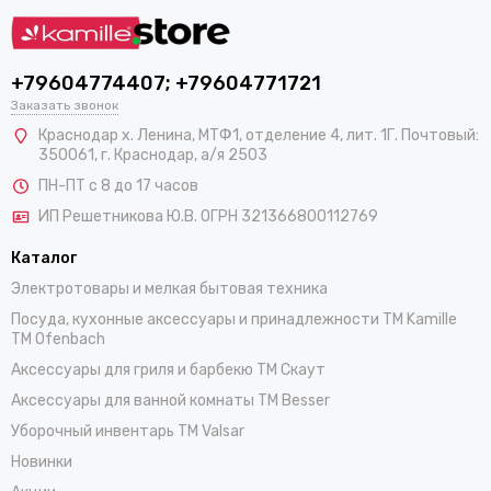
+79604774407; +79604771721
Заказать звонок
Краснодар х. Ленина, МТФ1, отделение 4, лит. 1Г. Почтовый:
350061, г. Краснодар, а/я 2503
ПН-ПТ с 8 до 17 часов
ИП Решетникова Ю.В. ОГРН 321366800112769
Каталог
Электротовары и мелкая бытовая техника
Посуда, кухонные аксессуары и принадлежности TM Kamille
TM Ofenbach
Аксессуары для гриля и барбекю TM Скаут
Аксессуары для ванной комнаты TM Besser
Уборочный инвентарь TM Valsar
Новинки