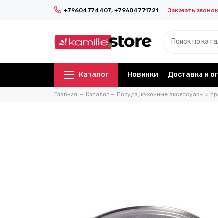
Заказать звонок
+79604774407; +79604771721
Каталог
Новинки
Доставка и о
Главная
Каталог
Посуда, кухонные аксессуары и пр