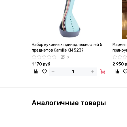
Набор кухонных принадлежностей 5
Мармит 
предметов Kamille KM 5237
прямоуг
0
1 170 руб
2 930 
Аналогичные товары