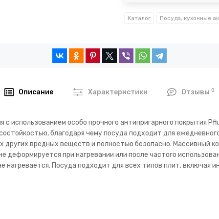
Каталог
0
Описание
Характеристики
Отзывы
я с использованием особо прочного антипригарного покрытия Pfl
состойкостью, благодаря чему посуда подходит для ежедневного
ых других вредных веществ и полностью безопасно. Массивный к
не деформируется при нагревании или после частого использован
е нагревается. Посуда подходит для всех типов плит, включая и
R