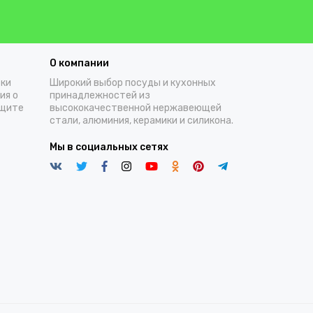
О компании
тки
Широкий выбор посуды и кухонных
ия о
принадлежностей из
ащите
высококачественной нержавеющей
стали, алюминия, керамики и силикона.
Мы в социальных сетях