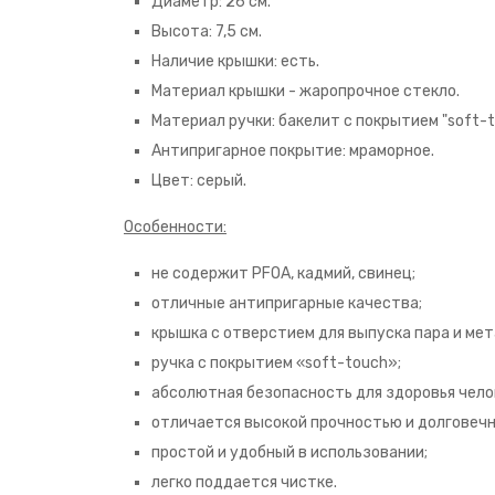
Диаметр: 26 см.
Высота: 7,5 см.
Наличие крышки: есть.
Материал крышки - жаропрочное стекло.
Материал ручки: бакелит с покрытием "soft-t
Антипригарное покрытие: мраморное.
Цвет: серый.
Особенности:
не содержит PFOA, кадмий, свинец;
отличные антипригарные качества;
крышка с отверстием для выпуска пара и ме
ручка с покрытием «soft-touch»;
абсолютная безопасность для здоровья чело
отличается высокой прочностью и долговеч
простой и удобный в использовании;
легко поддается чистке.