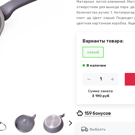
Материал: литой алюминий. Мат
отверстием для выхода пара: да.
Количество ручек: 1. Антиприга
плит: да. Цвет: серый. Подходит
цветная картонная коробка. Ящик
Варианты товара:
серый
Сумма заказа:
3 190 руб
159 бонусов
Выбрать