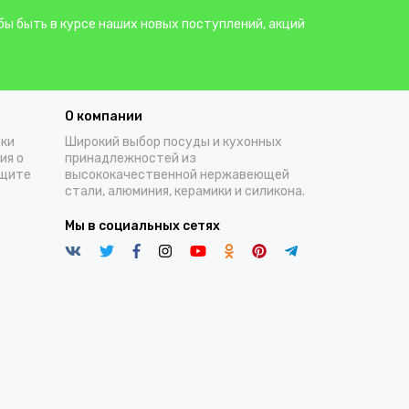
бы быть в курсе наших новых поступлений, акций
О компании
тки
Широкий выбор посуды и кухонных
ия о
принадлежностей из
ащите
высококачественной нержавеющей
стали, алюминия, керамики и силикона.
Мы в социальных сетях