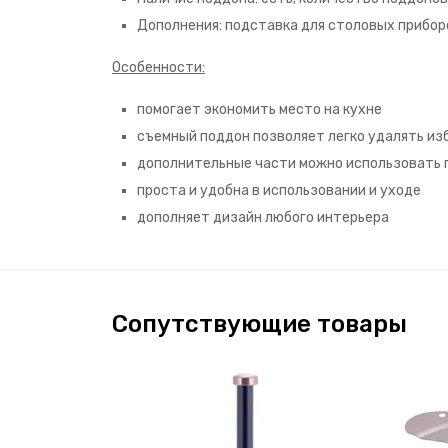
Дополнения: подставка для столовых приборо
Особенности:
помогает экономить место на кухне
съемный поддон позволяет легко удалять из
дополнительные части можно использовать
проста и удобна в использовании и уходе
дополняет дизайн любого интерьера
Сопутствующие товары