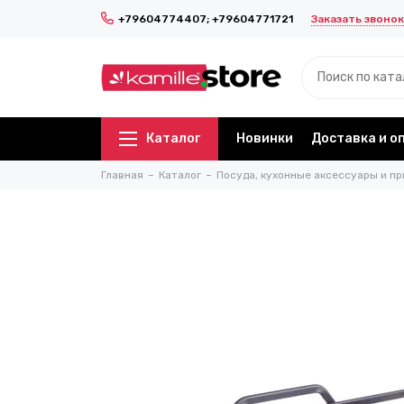
Заказать звонок
+79604774407; +79604771721
Каталог
Новинки
Доставка и о
Главная
Каталог
Посуда, кухонные аксессуары и пр