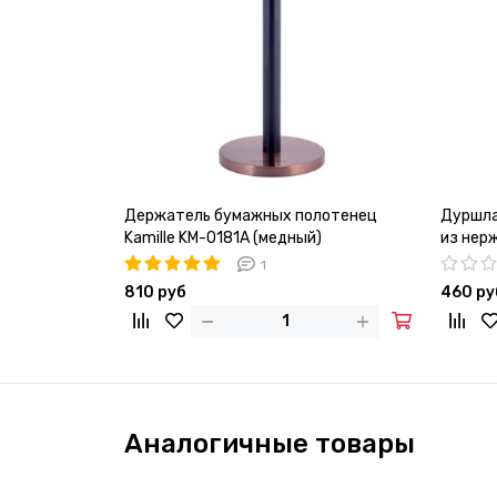
Держатель бумажных полотенец
Дуршла
Kamille KM-0181A (медный)
из нер
1
810 руб
460 ру
Аналогичные товары