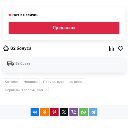
Предзаказ
82 бонуса
Выбрать
Каталог
Новинки
Посуда, кухонные аксессуары и принадлежности TM Kamille TM Ofenbach
Сервизы, тарелки, сопутствующие