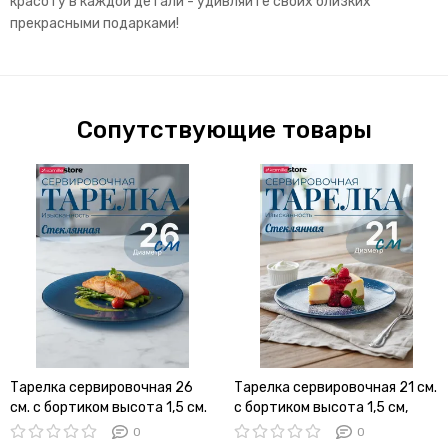
красоту в каждой детали - удивляйте своих близких
прекрасными подарками!
Сопутствующие товары
Тарелка сервировочная 26
Тарелка сервировочная 21 см.
см. с бортиком высота 1,5 см.
с бортиком высота 1,5 см,
стеклянная
стеклянная
0
0