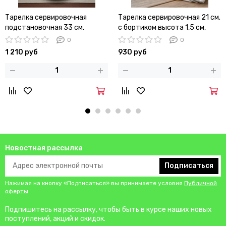
Тарелка сервировочная
Тарелка сервировочная 21 см.
подстановочная 33 см.
с бортиком высота 1,5 см,
стеклянная
стеклянная
0
0
1 210 руб
930 руб
Новостная рассылка
Подписаться
Нажимая на кнопку «Подписаться» вы принимаете условия
Публичной
оферты
.
Подпишитесь на рассылку, чтобы быть в курсе наших новых
поступлений, акций и скидок.