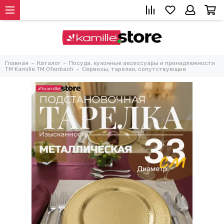
Главная
Каталог
Посуда, кухонные аксессуары и принадлежности
TM Kamille TM Ofenbach
Сервизы, тарелки, сопутствующие