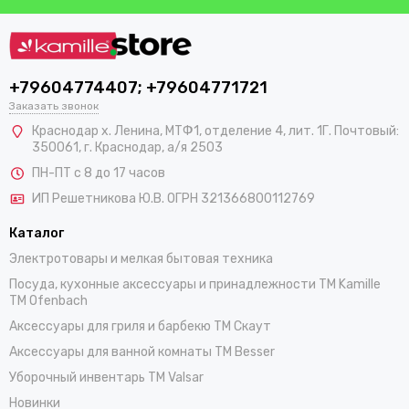
+79604774407; +79604771721
Заказать звонок
Краснодар х. Ленина, МТФ1, отделение 4, лит. 1Г. Почтовый:
350061, г. Краснодар, а/я 2503
ПН-ПТ с 8 до 17 часов
ИП Решетникова Ю.В. ОГРН 321366800112769
Каталог
Электротовары и мелкая бытовая техника
Посуда, кухонные аксессуары и принадлежности TM Kamille
TM Ofenbach
Аксессуары для гриля и барбекю TM Скаут
Аксессуары для ванной комнаты TM Besser
Уборочный инвентарь TM Valsar
Новинки