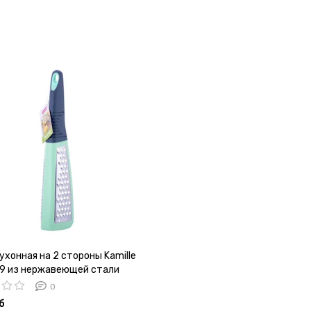
ухонная на 2 стороны Kamille
9 из нержавеющей стали
0
б