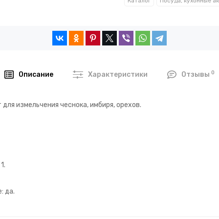
Каталог
0
Описание
Характеристики
Отзывы
для измельчения чеснока, имбиря, орехов.
1.
: да.