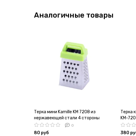
Аналогичные товары
Терка мини Kamille KM 7208 из
Терка к
нержавеющей стали 4 стороны
KM-720
0
80 руб
380 ру