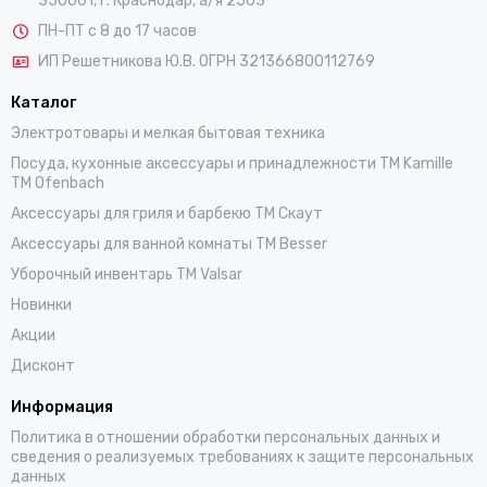
350061, г. Краснодар, а/я 2503
ПН-ПТ с 8 до 17 часов
ИП Решетникова Ю.В. ОГРН 321366800112769
Каталог
Электротовары и мелкая бытовая техника
Посуда, кухонные аксессуары и принадлежности TM Kamille
TM Ofenbach
Аксессуары для гриля и барбекю TM Скаут
Аксессуары для ванной комнаты TM Besser
Уборочный инвентарь TM Valsar
Новинки
Акции
Дисконт
Информация
Политика в отношении обработки персональных данных и
сведения о реализуемых требованиях к защите персональных
данных