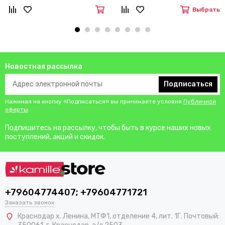
Выбрать
Новостная рассылка
Подписаться
Нажимая на кнопку «Подписаться» вы принимаете условия
Публичной
оферты
.
Подпишитесь на рассылку, чтобы быть в курсе наших новых
поступлений, акций и скидок.
+79604774407; +79604771721
Заказать звонок
Краснодар х. Ленина, МТФ1, отделение 4, лит. 1Г. Почтовый: