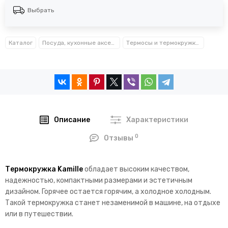
Выбрать
Каталог
Посуда, кухонные аксессуары и принадлежности TM Kamille TM Ofenbach
Термосы и термокружки Kamille™ Ofenbach™
Описание
Характеристики
0
Отзывы
Термокружка Kamille
обладает высоким качеством,
надежностью, компактными размерами и эстетичным
дизайном. Горячее остается горячим, а холодное холодным.
Такой термокружка станет незаменимой в машине, на отдыхе
или в путешествии.