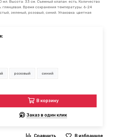
 мл. Высота: 33 см. Съемный клапан: есть. Количество
ть: глянцевая. Время сохранения температуры: 6-24
стый, зеленый, розовый, синий. Упаковка: цветная
я:
ый
розовый
синий
В корзину
Заказ в один клик
В избранное