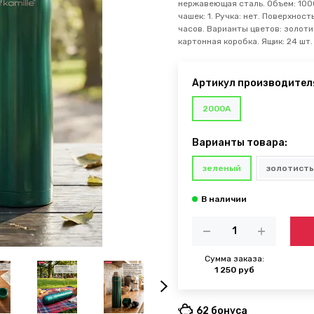
нержавеющая сталь. Объем: 1000
чашек: 1. Ручка: нет. Поверхнос
часов. Варианты цветов: золоти
картонная коробка. Ящик: 24 шт.
Артикул производител
2000A
Варианты товара:
зеленый
золотист
Сумма заказа:
1 250 руб
62 бонуса