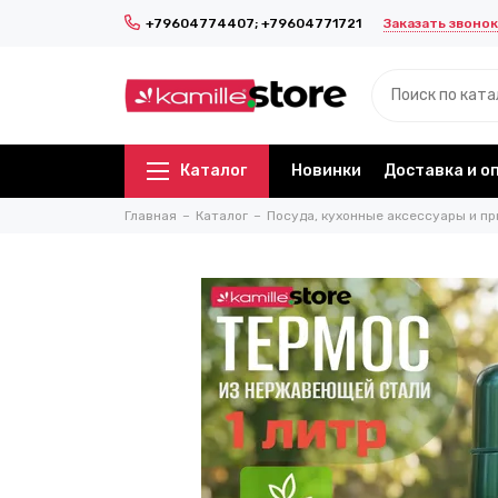
Заказать звонок
+79604774407; +79604771721
Каталог
Новинки
Доставка и о
Главная
Каталог
Посуда, кухонные аксессуары и пр