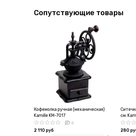
Сопутствующие товары
Кофемолка ручная (механическая)
Ситечко
Kamille KM-7017
см. Kam
0
2 110 руб
280 ру