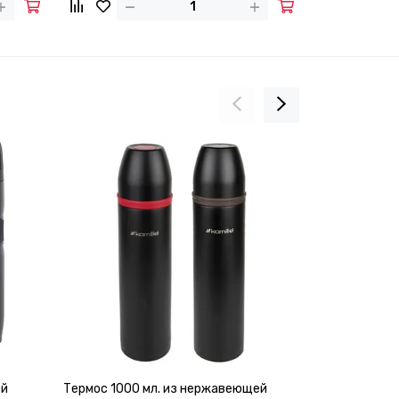
ей
Термос 1000 мл. из нержавеющей
Термос 500 