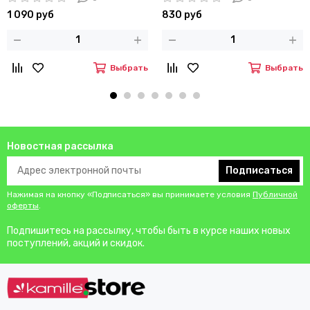
1 090 руб
830 руб
Выбрать
Выбрать
Новостная рассылка
Подписаться
Нажимая на кнопку «Подписаться» вы принимаете условия
Публичной
оферты
.
Подпишитесь на рассылку, чтобы быть в курсе наших новых
поступлений, акций и скидок.