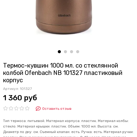
Термос-кувшин 1000 мл. со стеклянной
колбой Ofenbach NB 101327 пластиковый
корпус
Артикул:
101327
1 360 руб
Оставить отзыв
Тип термоса: питьевой. Материал корпуса: пластик. Материал колбы:
стекло. Материал крышки: пластик. Объем: 1000 мл. Высота: см.
Диаметр по дну: см. Съемный клапан: есть. Ручка: есть. Материал ручки: