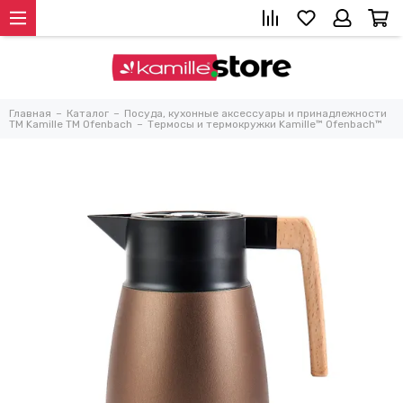
Главная
Каталог
Посуда, кухонные аксессуары и принадлежности
TM Kamille TM Ofenbach
Термосы и термокружки Kamille™ Ofenbach™