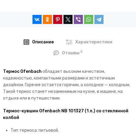
Описание
Характеристики
0
Отзывы
Термос Ofenbach
обладает высоким качеством,
надежностью, компактными размерами и эстетичным
дизайном. Горячее остается горячим, а холодное — холодным.
Такой термос станет незаменимым на кухне, в машине, на
отдыхе или в путешествии.
Термос-кувшин Ofenbach NB 101327 (1 л.) со стеклянной
колбой
Тип термоса: питьевой.