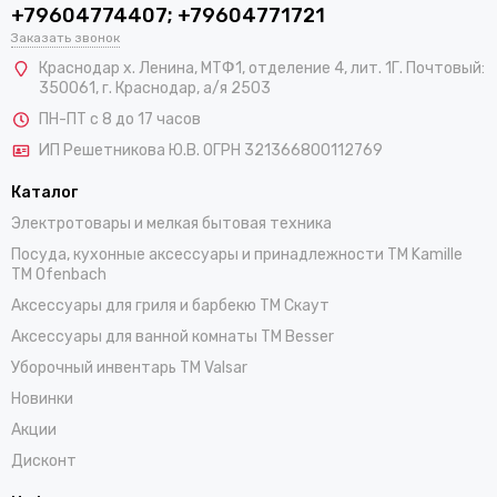
+79604774407; +79604771721
Заказать звонок
Краснодар х. Ленина, МТФ1, отделение 4, лит. 1Г. Почтовый:
350061, г. Краснодар, а/я 2503
ПН-ПТ с 8 до 17 часов
ИП Решетникова Ю.В. ОГРН 321366800112769
Каталог
Электротовары и мелкая бытовая техника
Посуда, кухонные аксессуары и принадлежности TM Kamille
TM Ofenbach
Аксессуары для гриля и барбекю TM Скаут
Аксессуары для ванной комнаты TM Besser
Уборочный инвентарь TM Valsar
Новинки
Акции
Дисконт