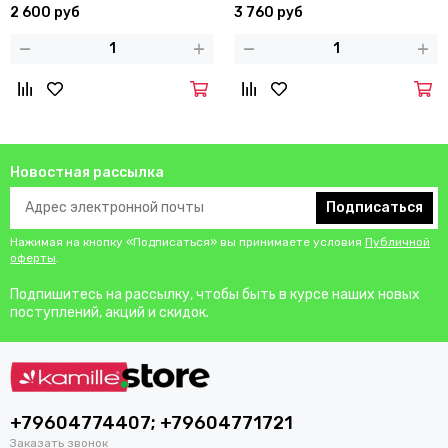
покрытием с крышкой
покрытием с крышкой
2 600 руб
3 760 руб
Новостная рассылка
Подписаться
Нажимая на кнопку «Подписаться» вы принимаете условия
Публичной
оферты
.
Подпишитесь на рассылку, чтобы быть в курсе наших новых
поступлений, акций и скидок.
+79604774407; +79604771721
Заказать звонок