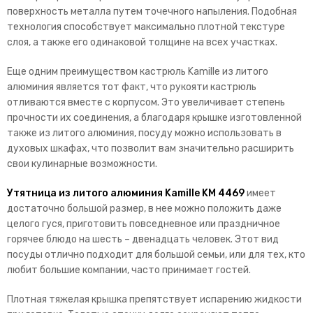
поверхность металла путем точечного напыления. Подобная
технология способствует максимально плотной текстуре
слоя, а также его одинаковой толщине на всех участках.
Еще одним преимуществом кастрюль Kamille из литого
алюминия является тот факт, что рукояти кастрюль
отливаются вместе с корпусом. Это увеличивает степень
прочности их соединения, а благодаря крышке изготовленной
также из литого алюминия, посуду можно использовать в
духовых шкафах, что позволит вам значительно расширить
свои кулинарные возможности.
Утятница из литого алюминия Kamille KM 4469
имеет
достаточно большой размер, в нее можно положить даже
целого гуся, приготовить повседневное или праздничное
горячее блюдо на шесть – двенадцать человек. Этот вид
посуды отлично подходит для большой семьи, или для тех, кто
любит большие компании, часто принимает гостей.
Плотная тяжелая крышка препятствует испарению жидкости