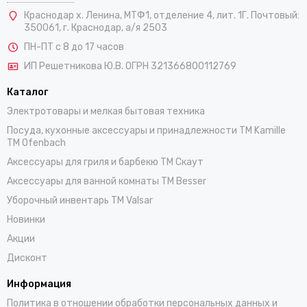
Краснодар х. Ленина, МТФ1, отделение 4, лит. 1Г. Почтовый:
350061, г. Краснодар, а/я 2503
ПН-ПТ с 8 до 17 часов
ИП Решетникова Ю.В. ОГРН 321366800112769
Каталог
Электротовары и мелкая бытовая техника
Посуда, кухонные аксессуары и принадлежности TM Kamille
TM Ofenbach
Аксессуары для гриля и барбекю TM Скаут
Аксессуары для ванной комнаты TM Besser
Уборочный инвентарь TM Valsar
Новинки
Акции
Дисконт
Информация
Политика в отношении обработки персональных данных и