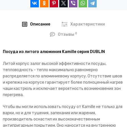
Описание
Характеристики
0
Отзывы
Посуда из литого алюминия Kamille серия DUBLIN
Литой корпус залог высокой эффективности посуды,
тепловодность - тепло максимально равномерно
распределяется по алюминиевому корпусу. Отсутствие швов
и крепежа на корпусе гарантирует более полноценный нагрев
чаши кастрюль и исключает вероятность возникновения зон
перегрева.
Чтобы вы могли использовать посуду от Kamille не только для
варки, но и для тушения, запекания или жарения,
производитель оснастил их высококачественным
антипригарным покрытием. Оно наносится на внутреннюю