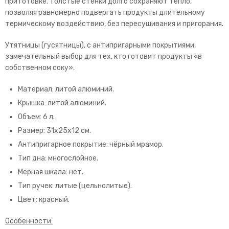
при готовке. Толстые стенки долго сохраняют тепло,
позволяя равномерно подвергать продукты длительному
термическому воздействию, без пересушивания и пригорания.
Утятницы (гусятницы), с антипригарными покрытиями,
замечательный выбор для тех, кто готовит продукты «в
собственном соку».
Материал: литой алюминий.
Крышка: литой алюминий.
Объем: 6 л.
Размер: 31х25х12 см.
Антипригарное покрытие: чёрный мрамор.
Тип дна: многослойное.
Мерная шкала: нет.
Тип ручек: литые (цельнолитые).
Цвет: красный.
Особенности: