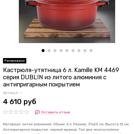
Кастрюля-утятница 6 л. Kamille KM 4469
серия DUBLIN из литого алюминия с
антипригарным покрытием
Артикул:
—
4 610 руб
Оставить отзыв
Материал: литой алюминий. Объем: 6 л. Размер: 31х25 см. Высота 12 см.
Антипригарное покрытие: черный мрамор. Тип дна: многослойное.