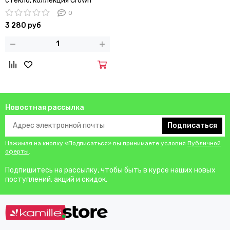
стекло, коллекция Crown
Jewel
0
3 280 руб
Новостная рассылка
Подписаться
Нажимая на кнопку «Подписаться» вы принимаете условия
Публичной
оферты
.
Подпишитесь на рассылку, чтобы быть в курсе наших новых
поступлений, акций и скидок.