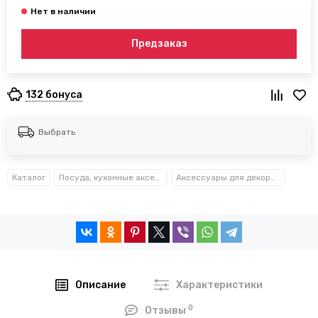
Предзаказ
132 бонуса
Выбрать
Каталог
Посуда, кухонные аксессуары и принадлежности TM Kamille TM Ofenbach
Аксессуары для декора и интерьера
Описание
Характеристики
0
Отзывы