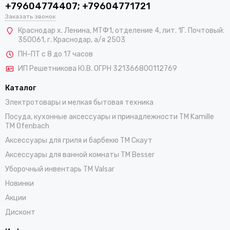
+79604774407; +79604771721
Заказать звонок
Краснодар х. Ленина, МТФ1, отделение 4, лит. 1Г. Почтовый:
350061, г. Краснодар, а/я 2503
ПН-ПТ с 8 до 17 часов
ИП Решетникова Ю.В. ОГРН 321366800112769
Каталог
Электротовары и мелкая бытовая техника
Посуда, кухонные аксессуары и принадлежности TM Kamille
TM Ofenbach
Аксессуары для гриля и барбекю TM Скаут
Аксессуары для ванной комнаты TM Besser
Уборочный инвентарь TM Valsar
Новинки
Акции
Дисконт