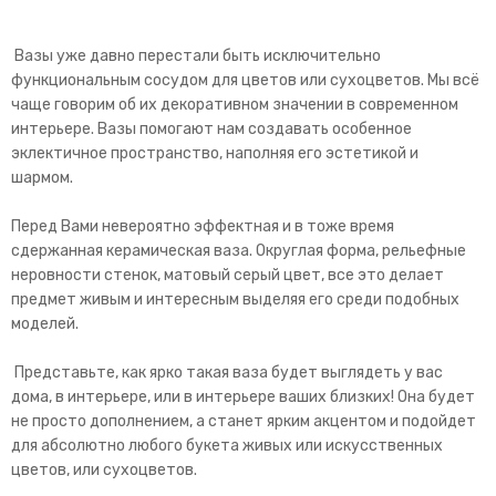
Вазы уже давно перестали быть исключительно
функциональным сосудом для цветов или сухоцветов. Мы всё
чаще говорим об их декоративном значении в современном
интерьере. Вазы помогают нам создавать особенное
эклектичное пространство, наполняя его эстетикой и
шармом.
Перед Вами невероятно эффектная и в тоже время
сдержанная керамическая ваза. Округлая форма, рельефные
неровности стенок, матовый серый цвет, все это делает
предмет живым и интересным выделяя его среди подобных
моделей.
Представьте, как ярко такая ваза будет выглядеть у вас
дома, в интерьере, или в интерьере ваших близких! Она будет
не просто дополнением, а станет ярким акцентом и подойдет
для абсолютно любого букета живых или искусственных
цветов, или сухоцветов.