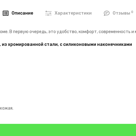
0
Описание
Характеристики
Отзывы
оме. В первую очередь, это удобство, комфорт, современность и
, из хромированной стали, с силиконовыми наконечниками
ихожая.