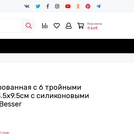
Корзина
0 руб
ованная с 6 тройными
3.5х9.5см с силиконовыми
Besser
отзыв