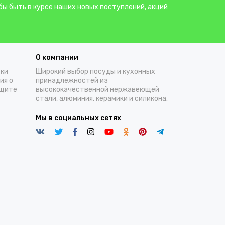
бы быть в курсе наших новых поступлений, акций
О компании
тки
Широкий выбор посуды и кухонных
ия о
принадлежностей из
ащите
высококачественной нержавеющей
стали, алюминия, керамики и силикона.
Мы в социальных сетях