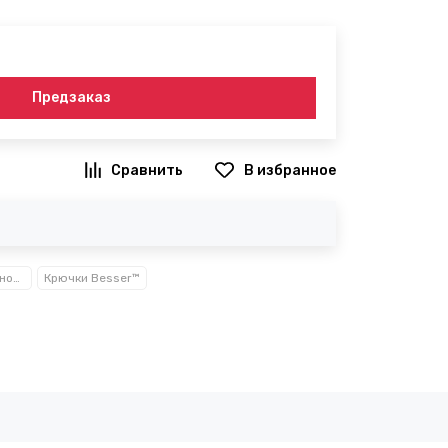
Предзаказ
В избранное
Аксессуары для ванной комнаты TM Besser
Крючки Besser™