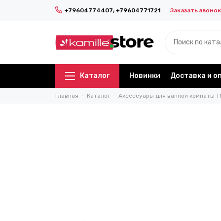
Заказать звонок
+79604774407; +79604771721
Каталог
Новинки
Доставка и о
Главная
Каталог
Аксессуары для ванной комнаты T