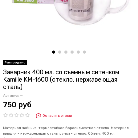
Заварник 400 мл. со съемным ситечком
Kamille KM-1600 (стекло, нержавеющая
сталь)
Артикул:
—
750 руб
Оставить отзыв
Материал чайника: термостойкое боросиликатное стекло. Материал
крышки - нержавеющая сталь; ручки - стекло. Объем: 400 мл.