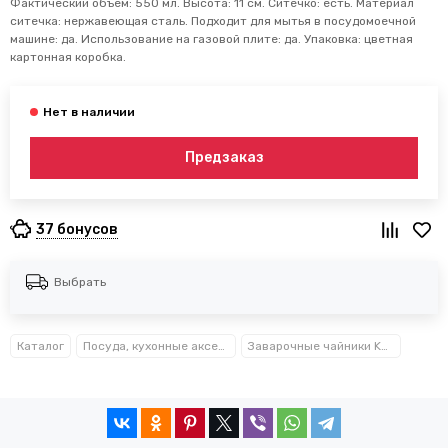
Фактический объем: 550 мл. Высота: 11 см. Ситечко: есть. Материал
ситечка: нержавеющая сталь. Подходит для мытья в посудомоечной
машине: да. Использование на газовой плите: да. Упаковка: цветная
картонная коробка.
Предзаказ
37 бонусов
Выбрать
Каталог
Посуда, кухонные аксессуары и принадлежности TM Kamille TM Ofenbach
Заварочные чайники Kamille™ Ofenbach™