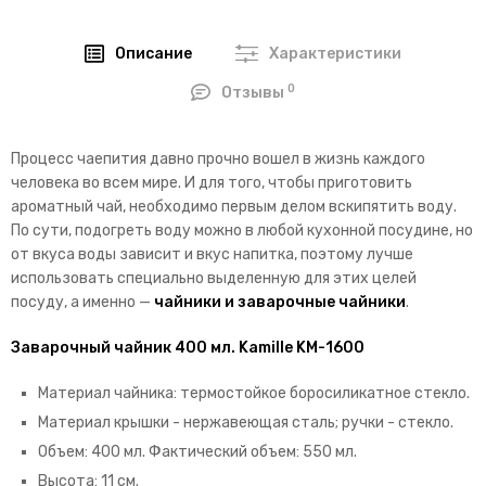
Описание
Характеристики
0
Отзывы
Процесс чаепития давно прочно вошел в жизнь каждого
человека во всем мире. И для того, чтобы приготовить
ароматный чай, необходимо первым делом вскипятить воду.
По сути, подогреть воду можно в любой кухонной посудине, но
от вкуса воды зависит и вкус напитка, поэтому лучше
использовать специально выделенную для этих целей
посуду, а именно —
чайники и заварочные чайники
.
Заварочный чайник 400 мл. Kamille KM-1600
Материал чайника: термостойкое боросиликатное стекло.
Материал крышки - нержавеющая сталь; ручки - стекло.
Объем: 400 мл. Фактический объем: 550 мл.
Высота: 11 см.