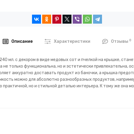
0
Описание
Характеристики
Отзывы
240 мл. с декором в виде медовых сот и пчелкой на крышке, ста
а не только функциональна, но и эстетически привлекательна, о
воляет аккуратно доставать продукт из баночки, а крышка пред
мкость можно для абсолютно разнообразных продуктов, например
о практичной, но и стильной деталью интерьера. К тому же она 