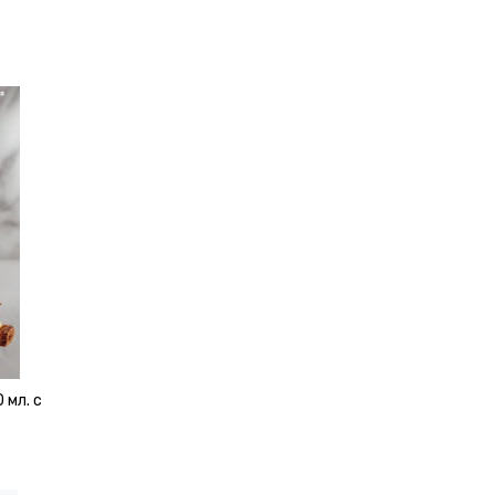
 мл. с