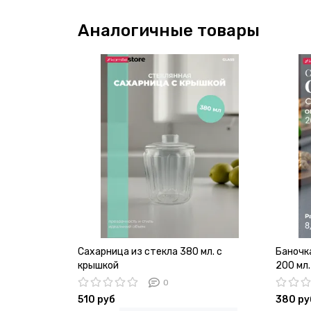
Аналогичные товары
Сахарница из стекла 380 мл. с
Баночка
крышкой
200 мл.
0
510 руб
380 ру