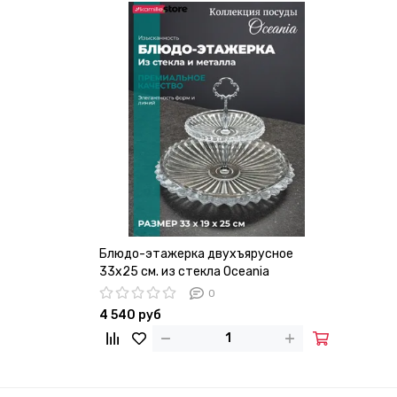
Блюдо-этажерка двухъярусное
33х25 см. из стекла Oceania
0
4 540 руб