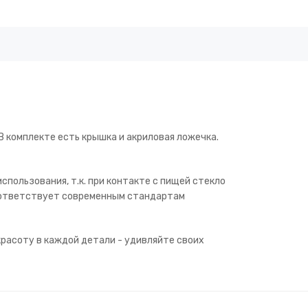
В комплекте есть крышка и акриловая ложечка.
спользования, т.к. при контакте с пищей стекло
соответствует современным стандартам
расоту в каждой детали - удивляйте своих