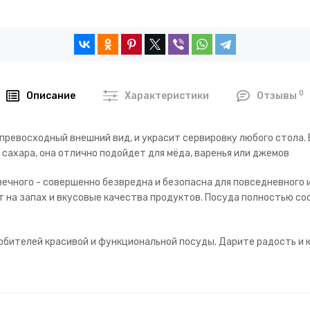
0
Описание
Характеристики
Отзывы
превосходный внешний вид, и украсит сервировку любого стола. 
 сахара, она отлично подойдет для мёда, варенья или джемов
вечного - совершенно безвредна и безопасна для повседневного и
ет на запах и вкусовые качества продуктов. Посуда полностью 
бителей красивой и функциональной посуды. Дарите радость и к