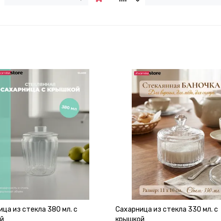
ца из стекла 380 мл. с
Сахарница из стекла 330 мл. с
й
крышкой