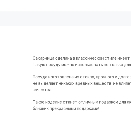
Сахарница сделана в классическом стиле имеет 
Такую посуду можно использовать не только для
Посуда изготовлена из стекла, прочного и долго
не выделяет никаких вредных веществ, не влия
качества.
Такое изделие станет отличным подарком для лю
близких прекрасными подарками!