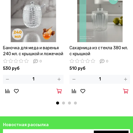
Баночка для меда и варенья
Сахарница из стекла 380 мл.
240 мл. с крышкой и ложечкой
с крышкой
0
0
530 руб
510 руб
Новостная рассылка