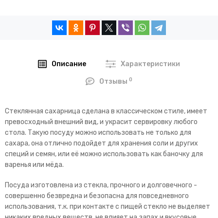
Описание
Характеристики
0
Отзывы
Стеклянная сахарница сделана в классическом стиле, имеет
превосходный внешний вид, и украсит сервировку любого
стола. Такую посуду можно использовать не только для
сахара, она отлично подойдет для хранения соли и других
специй и семян, или её можно использовать как баночку для
варенья или мёда.
Посуда изготовлена из стекла, прочного и долговечного -
совершенно безвредна и безопасна для повседневного
использования, т.к. при контакте с пищей стекло не выделяет
никаких вредных веществ, не влияет на запах и вкусовые