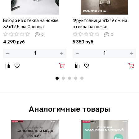
Блюдо из стекла на ножке
Фруктовница 31х19 см. из
33х12,5 см. Oceania
стекла на ножке
0
0
4 290 руб
5 350 руб
Аналогичные товары