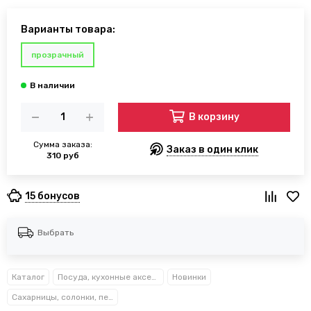
Варианты товара:
прозрачный
В корзину
Сумма заказа:
Заказ в один клик
310 руб
15 бонусов
Выбрать
Каталог
Посуда, кухонные аксессуары и принадлежности TM Kamille TM Ofenbach
Новинки
Сахарницы, солонки, перечницы, мельницы, кофемолки Kamille™ Ofenbach™