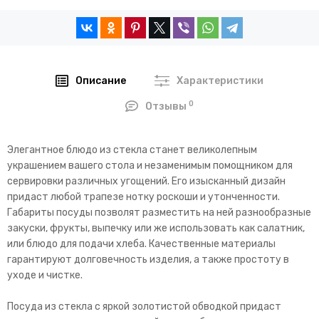
Описание
Характеристики
0
Отзывы
Элегантное блюдо из стекла станет великолепным
украшением вашего стола и незаменимым помощником для
сервировки различных угощений. Его изысканный дизайн
придаст любой трапезе нотку роскоши и утонченности.
Габариты посуды позволят разместить на ней разнообразные
закуски, фрукты, выпечку или же использовать как салатник,
или блюдо для подачи хлеба. Качественные материалы
гарантируют долговечность изделия, а также простоту в
уходе и чистке.
Посуда из стекла с яркой золотистой обводкой придаст