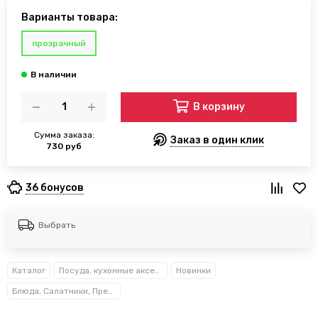
Варианты товара:
прозрачный
В корзину
Сумма заказа:
Заказ в один клик
730 руб
36 бонусов
Выбрать
Каталог
Посуда, кухонные аксессуары и принадлежности TM Kamille TM Ofenbach
Новинки
Блюда, Салатники, Предметы сервировки Kamille™