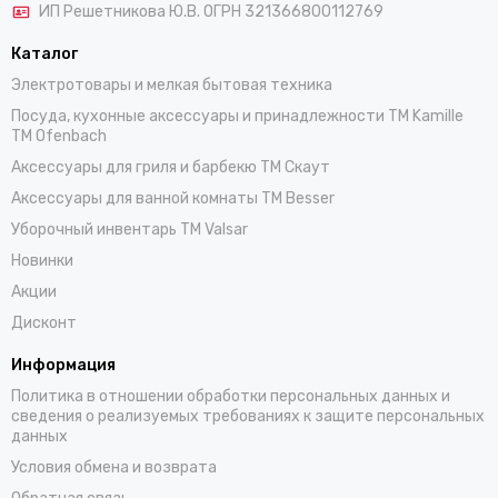
ИП Решетникова Ю.В. ОГРН 321366800112769
Каталог
Электротовары и мелкая бытовая техника
Посуда, кухонные аксессуары и принадлежности TM Kamille
TM Ofenbach
Аксессуары для гриля и барбекю TM Скаут
Аксессуары для ванной комнаты TM Besser
Уборочный инвентарь TM Valsar
Новинки
Акции
Дисконт
Информация
Политика в отношении обработки персональных данных и
сведения о реализуемых требованиях к защите персональных
данных
Условия обмена и возврата