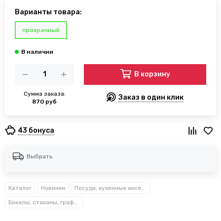
Варианты товара:
прозрачный
В корзину
Сумма заказа:
Заказ в один клик
870 руб
43 бонуса
Выбрать
Каталог
Новинки
Посуда, кухонные аксессуары и принадлежности TM Kamille TM Ofenbach
Бокалы, стаканы, графины