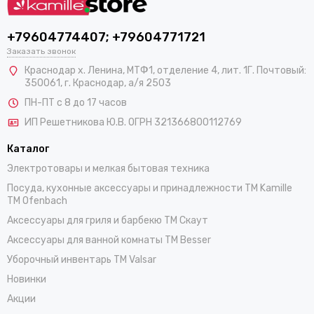
+79604774407; +79604771721
Заказать звонок
Краснодар х. Ленина, МТФ1, отделение 4, лит. 1Г. Почтовый:
350061, г. Краснодар, а/я 2503
ПН-ПТ с 8 до 17 часов
ИП Решетникова Ю.В. ОГРН 321366800112769
Каталог
Электротовары и мелкая бытовая техника
Посуда, кухонные аксессуары и принадлежности TM Kamille
TM Ofenbach
Аксессуары для гриля и барбекю TM Скаут
Аксессуары для ванной комнаты TM Besser
Уборочный инвентарь TM Valsar
Новинки
Акции