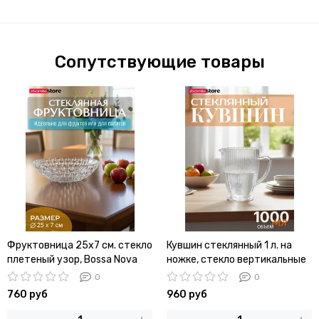
Сопутствующие товары
Фруктовница 25х7 см. стекло
Кувшин стеклянный 1 л. на
плетеный узор, Bossa Nova
ножке, стекло вертикальные
полосы
0
0
760 руб
960 руб