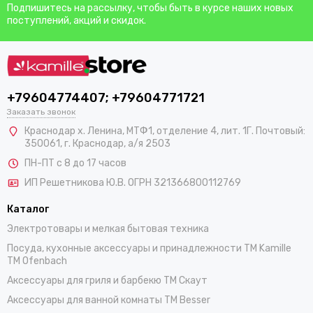
Подпишитесь на рассылку, чтобы быть в курсе наших новых
поступлений, акций и скидок.
+79604774407; +79604771721
Заказать звонок
Краснодар х. Ленина, МТФ1, отделение 4, лит. 1Г. Почтовый:
350061, г. Краснодар, а/я 2503
ПН-ПТ с 8 до 17 часов
ИП Решетникова Ю.В. ОГРН 321366800112769
Каталог
Электротовары и мелкая бытовая техника
Посуда, кухонные аксессуары и принадлежности TM Kamille
TM Ofenbach
Аксессуары для гриля и барбекю TM Скаут
Аксессуары для ванной комнаты TM Besser