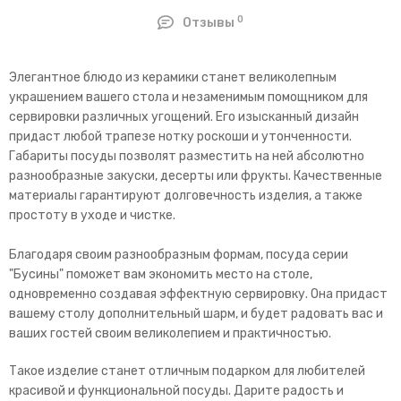
0
Отзывы
Элегантное блюдо из керамики станет великолепным
украшением вашего стола и незаменимым помощником для
сервировки различных угощений. Его изысканный дизайн
придаст любой трапезе нотку роскоши и утонченности.
Габариты посуды позволят разместить на ней абсолютно
разнообразные закуски, десерты или фрукты. Качественные
материалы гарантируют долговечность изделия, а также
простоту в уходе и чистке.
Благодаря своим разнообразным формам, посуда серии
"Бусины" поможет вам экономить место на столе,
одновременно создавая эффектную сервировку. Она придаст
вашему столу дополнительный шарм, и будет радовать вас и
ваших гостей своим великолепием и практичностью.
Такое изделие станет отличным подарком для любителей
красивой и функциональной посуды. Дарите радость и