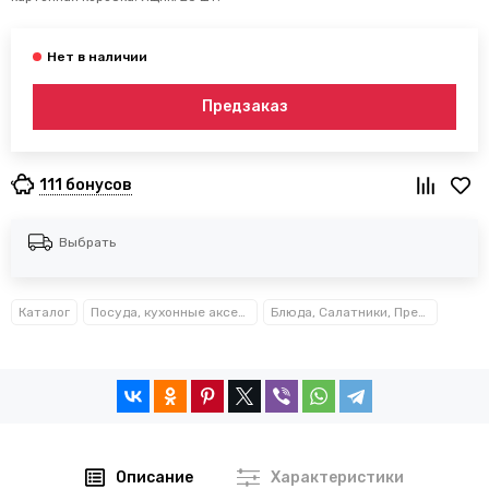
Предзаказ
111 бонусов
Выбрать
Каталог
Посуда, кухонные аксессуары и принадлежности TM Kamille TM Ofenbach
Блюда, Салатники, Предметы сервировки Kamille™
Описание
Характеристики