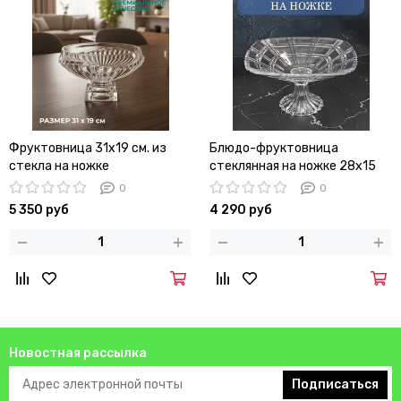
Фруктовница 31х19 см. из
Блюдо-фруктовница
стекла на ножке
стеклянная на ножке 28х15
см.
0
0
5 350 руб
4 290 руб
Новостная рассылка
Подписаться