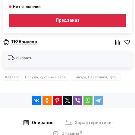
Предзаказ
119 бонусов
Выбрать
Каталог
Посуда, кухонные аксессуары и принадлежности TM Kamille TM Ofenbach
Блюда, Салатники, Предметы сервировки Kamille™
Описание
Характеристики
0
Отзывы