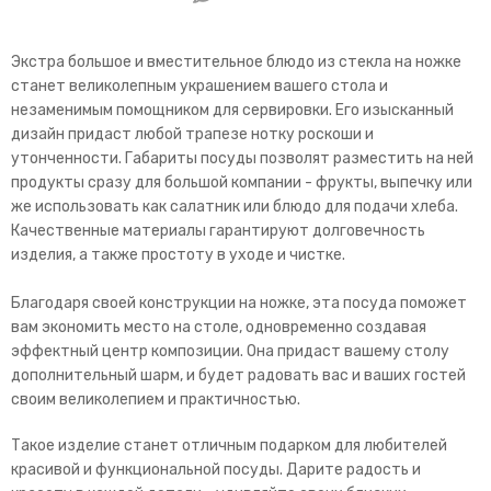
Экстра большое и вместительное блюдо из стекла на ножке
станет великолепным украшением вашего стола и
незаменимым помощником для сервировки. Его изысканный
дизайн придаст любой трапезе нотку роскоши и
утонченности. Габариты посуды позволят разместить на ней
продукты сразу для большой компании - фрукты, выпечку или
же использовать как салатник или блюдо для подачи хлеба.
Качественные материалы гарантируют долговечность
изделия, а также простоту в уходе и чистке.
Благодаря своей конструкции на ножке, эта посуда поможет
вам экономить место на столе, одновременно создавая
эффектный центр композиции. Она придаст вашему столу
дополнительный шарм, и будет радовать вас и ваших гостей
своим великолепием и практичностью.
Такое изделие станет отличным подарком для любителей
красивой и функциональной посуды. Дарите радость и