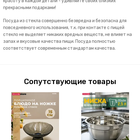
красоту в каждой детали - удивляйте своих близких
прекрасными подарками!
Посуда из стекла совершенно безвредна и безопасна для
повседневного использования, т.к. при контакте с пищей
стекло не выделяет никаких вредных веществ, не влияет на
запах и вкусовые качества пищи. Посуда полностью
соответствует современным стандартам качества.
Сопутствующие товары