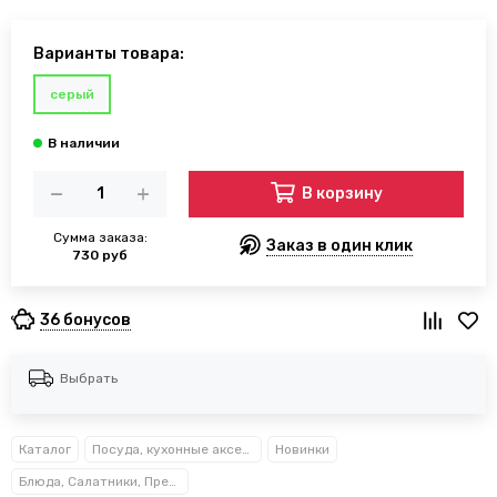
Варианты товара:
серый
В корзину
Сумма заказа:
Заказ в один клик
730 руб
36 бонусов
Выбрать
Каталог
Посуда, кухонные аксессуары и принадлежности TM Kamille TM Ofenbach
Новинки
Блюда, Салатники, Предметы сервировки Kamille™