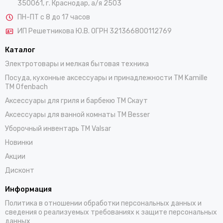
350061, г. Краснодар, а/я 2503
ПН-ПТ с 8 до 17 часов
ИП Решетникова Ю.В. ОГРН 321366800112769
Каталог
Электротовары и мелкая бытовая техника
Посуда, кухонные аксессуары и принадлежности TM Kamille
TM Ofenbach
Аксессуары для гриля и барбекю TM Скаут
Аксессуары для ванной комнаты TM Besser
Уборочный инвентарь TM Valsar
Новинки
Акции
Дисконт
Информация
Политика в отношении обработки персональных данных и
сведения о реализуемых требованиях к защите персональных
данных