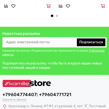
Новостная рассылка
Подписаться
Нажимая на кнопку «Подписаться» вы принимаете условия
Публичной
оферты
.
Подпишитесь на рассылку, чтобы быть в курсе наших новых
поступлений, акций и скидок.
+79604774407; +79604771721
Заказать звонок
Краснодар х. Ленина, МТФ1, отделение 4, лит. 1Г. Почтовый: