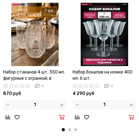
Набор стаканов 4 шт. 350 мл.
Набор бокалов на ножке 400
фигурные с огранкой, в
мл. 6 шт.
подарочной коробке
0
0
870 руб
4 290 руб