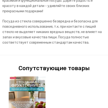
красивой и функциональной посуды. Дарите радость и
красоту в каждой детали - удивляйте своих близких
прекрасными подарками!
Посуда из стекла совершенно безвредна и безопасна для
повседневного использования, т.к. при контакте с пищей
стекло не выделяет никаких вредных веществ, не влияет на
запах и вкусовые качества пищи. Посуда полностью
соответствует современным стандартам качества.
Сопутствующие товары