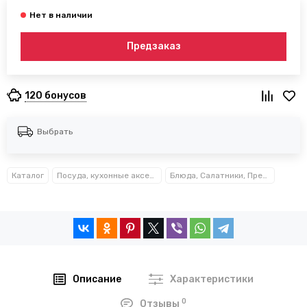
Предзаказ
120 бонусов
Выбрать
Каталог
Посуда, кухонные аксессуары и принадлежности TM Kamille TM Ofenbach
Блюда, Салатники, Предметы сервировки Kamille™
Описание
Характеристики
0
Отзывы