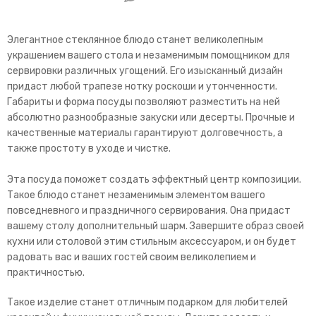
Элегантное стеклянное блюдо станет великолепным
украшением вашего стола и незаменимым помощником для
сервировки различных угощений. Его изысканный дизайн
придаст любой трапезе нотку роскоши и утонченности.
Габариты и форма посуды позволяют разместить на ней
абсолютно разнообразные закуски или десерты. Прочные и
качественные материалы гарантируют долговечность, а
также простоту в уходе и чистке.
Эта посуда поможет создать эффектный центр композиции.
Такое блюдо станет незаменимым элементом вашего
повседневного и праздничного сервирования. Она придаст
вашему столу дополнительный шарм. Завершите образ своей
кухни или столовой этим стильным аксессуаром, и он будет
радовать вас и ваших гостей своим великолепием и
практичностью.
Такое изделие станет отличным подарком для любителей