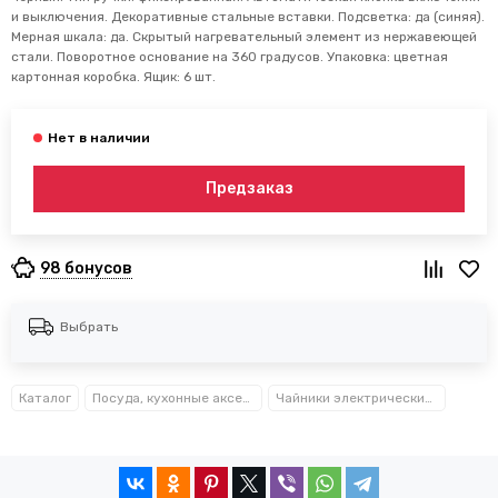
и выключения. Декоративные стальные вставки. Подсветка: да (синяя).
Мерная шкала: да. Скрытый нагревательный элемент из нержавеющей
стали. Поворотное основание на 360 градусов. Упаковка: цветная
картонная коробка. Ящик: 6 шт.
Предзаказ
98 бонусов
Выбрать
Каталог
Посуда, кухонные аксессуары и принадлежности TM Kamille TM Ofenbach
Чайники электрические Kamille™