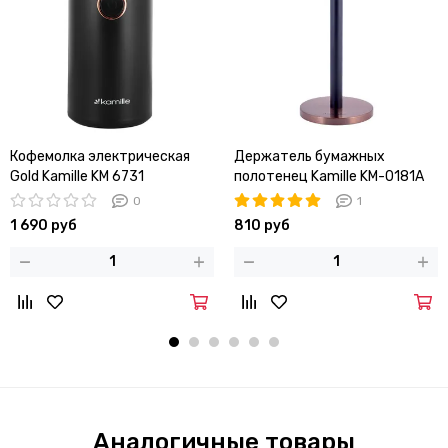
Кофемолка электрическая
Держатель бумажных
Gold Kamille KM 6731
полотенец Kamille KM-0181A
(медный)
0
1
1 690 руб
810 руб
Аналогичные товары