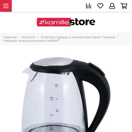
Главная
Каталог
Электротовары и мелкая бытовая техника
Чайники электрические Kamille™