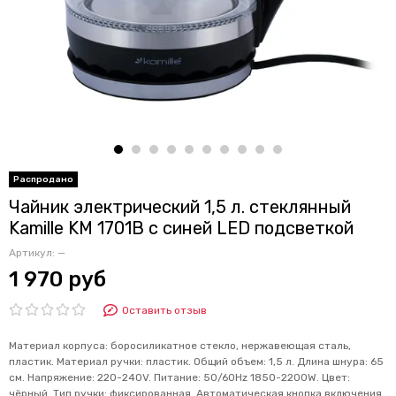
Чайник электрический 1,5 л. стеклянный
Kamille KM 1701B с синей LED подсветкой
Артикул:
—
1 970 руб
Оставить отзыв
Материал корпуса: боросиликатное стекло, нержавеющая сталь,
пластик. Материал ручки: пластик. Общий объем: 1,5 л. Длина шнура: 65
см. Напряжение: 220-240V. Питание: 50/60Hz 1850-2200W. Цвет:
чёрный. Тип ручки: фиксированная. Автоматическая кнопка включения