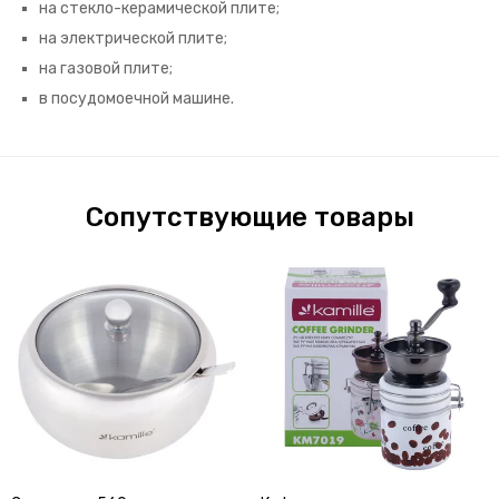
на стекло-керамической плите;
на электрической плите;
на газовой плите;
в посудомоечной машине.
Сопутствующие товары