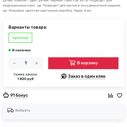
ручки: бакелит. Цвет ручки: черный. Свисток: есть. Подходит для
индукционных плит: да. Подходит для мытья в посудомоечной машине:
да. Упаковка: цветная картонная коробка. Ящик: 6 шт.
Варианты товара:
красный
В корзину
Сумма заказа:
Заказ в один клик
1 820 руб
91 бонус
Выбрать