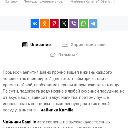
Каталог
Посуда, кухонные аксессуары и принадлежности TM Kamille TM Ofenbach
Чайники Kamille™ Ofenbach™
Описание
Характеристики
0
Отзывы
Процесс чаепития давно прочно вошел в жизнь каждого
человека во всем мире. И для того, чтобы приготовить
ароматный чай, необходимо первым делом вскипятить воду.
По сути, подогреть воду можно в любой кухонной посудине, но
от вкуса воды зависит и вкус напитка, поэтому лучше
использовать специально выделенную для этих целей
посуду, а именно —
чайники Kamille.
Чайники Kamille
изготовлены из высококачественных