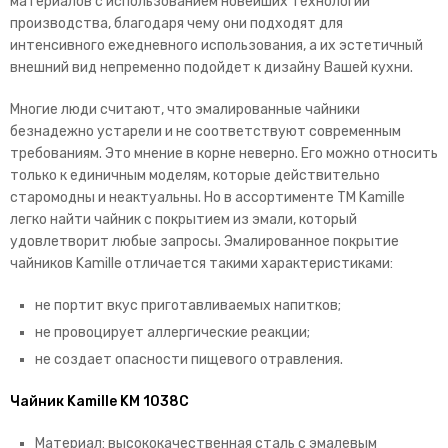
материалов с использованием новейших технологий
производства, благодаря чему они подходят для
интенсивного ежедневного использования, а их эстетичный
внешний вид непременно подойдет к дизайну Вашей кухни.
Многие люди считают, что эмалированные чайники
безнадежно устарели и не соответствуют современным
требованиям. Это мнение в корне неверно. Его можно относить
только к единичным моделям, которые действительно
старомодны и неактуальны. Но в ассортименте TM Kamille
легко найти чайник с покрытием из эмали, который
удовлетворит любые запросы.
Эмалированное покрытие
чайников Kamille отличается такими характеристиками:
не портит вкус приготавливаемых напитков;
не провоцирует аллергические реакции;
не создает опасности пищевого отравления.
Чайник Kamille KM 1038C
Материал: высококачественная сталь с эмалевым