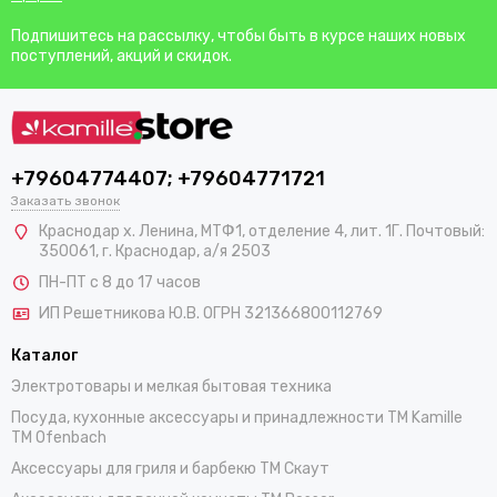
Подпишитесь на рассылку, чтобы быть в курсе наших новых
поступлений, акций и скидок.
+79604774407; +79604771721
Заказать звонок
Краснодар х. Ленина, МТФ1, отделение 4, лит. 1Г. Почтовый:
350061, г. Краснодар, а/я 2503
ПН-ПТ с 8 до 17 часов
ИП Решетникова Ю.В. ОГРН 321366800112769
Каталог
Электротовары и мелкая бытовая техника
Посуда, кухонные аксессуары и принадлежности TM Kamille
TM Ofenbach
Аксессуары для гриля и барбекю TM Скаут