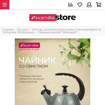
Главная
Каталог
Посуда, кухонные аксессуары и принадлежности
TM Kamille TM Ofenbach
Чайники Kamille™ Ofenbach™