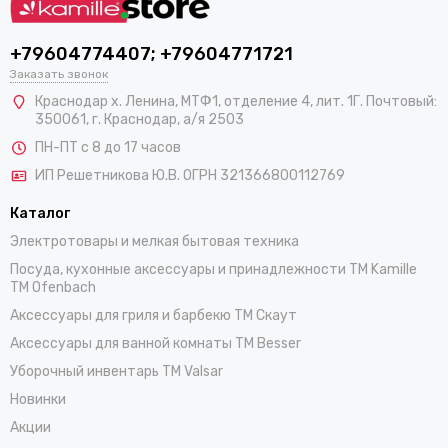
+79604774407; +79604771721
Заказать звонок
Краснодар х. Ленина, МТФ1, отделение 4, лит. 1Г. Почтовый:
350061, г. Краснодар, а/я 2503
ПН-ПТ с 8 до 17 часов
ИП Решетникова Ю.В. ОГРН 321366800112769
Каталог
Электротовары и мелкая бытовая техника
Посуда, кухонные аксессуары и принадлежности TM Kamille
TM Ofenbach
Аксессуары для гриля и барбекю TM Скаут
Аксессуары для ванной комнаты TM Besser
Уборочный инвентарь TM Valsar
Новинки
Акции