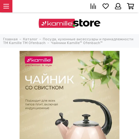
Главная
Каталог
Посуда, кухонные аксессуары и принадлежности
TM Kamille TM Ofenbach
Чайники Kamille™ Ofenbach™