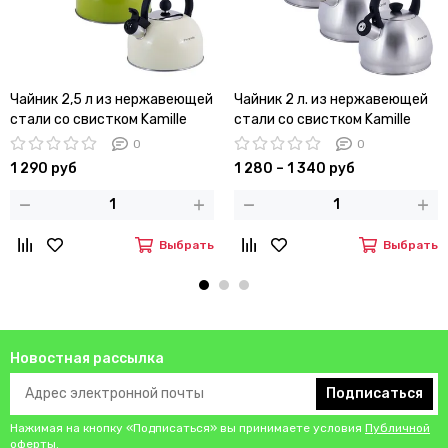
Чайник 2,5 л из нержавеющей
Чайник 2 л. из нержавеющей
стали со свистком Kamille
стали со свистком Kamille
KM-0679 и черной
KM-0693
0
0
бакелитовой ручкой
1 290 руб
1 280 – 1 340 руб
Выбрать
Выбрать
Новостная рассылка
Подписаться
Нажимая на кнопку «Подписаться» вы принимаете условия
Публичной
оферты
.