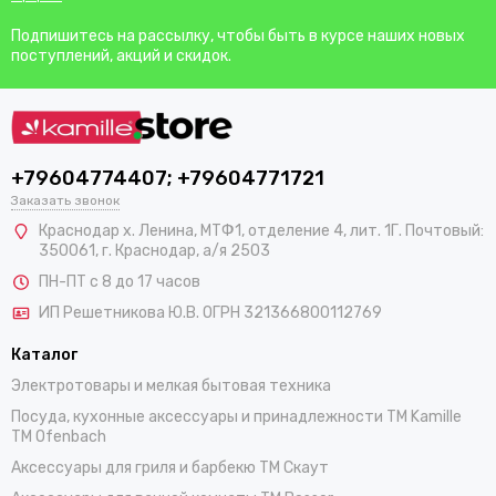
Подпишитесь на рассылку, чтобы быть в курсе наших новых
поступлений, акций и скидок.
+79604774407; +79604771721
Заказать звонок
Краснодар х. Ленина, МТФ1, отделение 4, лит. 1Г. Почтовый:
350061, г. Краснодар, а/я 2503
ПН-ПТ с 8 до 17 часов
ИП Решетникова Ю.В. ОГРН 321366800112769
Каталог
Электротовары и мелкая бытовая техника
Посуда, кухонные аксессуары и принадлежности TM Kamille
TM Ofenbach
Аксессуары для гриля и барбекю TM Скаут