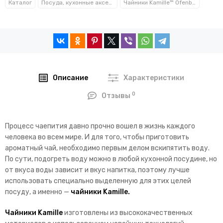
Каталог
Посуда, кухонные аксессуары и принадлежности TM Kamille TM Ofenbach
Чайники Kamille™ Ofenbach™
Описание
Характеристики
0
Отзывы
Процесс чаепития давно прочно вошел в жизнь каждого
человека во всем мире. И для того, чтобы приготовить
ароматный чай, необходимо первым делом вскипятить воду.
По сути, подогреть воду можно в любой кухонной посудине, но
от вкуса воды зависит и вкус напитка, поэтому лучше
использовать специально выделенную для этих целей
посуду, а именно —
чайники Kamille.
Чайники Kamille
изготовлены из высококачественных