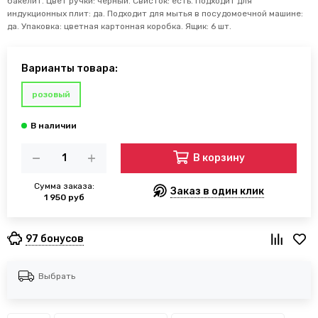
бакелит. Цвет ручки: черный. Свисток: есть. Подходит для
индукционных плит: да. Подходит для мытья в посудомоечной машине:
да. Упаковка: цветная картонная коробка. Ящик: 6 шт.
Варианты товара:
розовый
В корзину
Сумма заказа:
Заказ в один клик
1 950 руб
97 бонусов
Выбрать