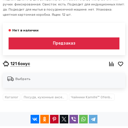
ручки: фиксированная. Свисток: есть. Подходит для индукционных плит:
да. Подходит для мытья в посудомоечной машине: нет. Упаковка:
цветная картонная коробка. Ящик: 12 шт.
Предзаказ
121 бонус
Выбрать
Каталог
Посуда, кухонные аксессуары и принадлежности TM Kamille TM Ofenbach
Чайники Kamille™ Ofenbach™