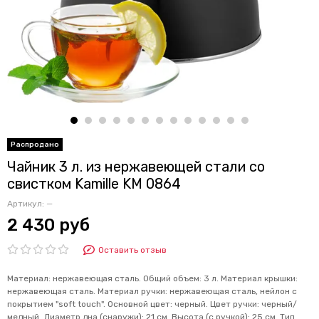
Чайник 3 л. из нержавеющей стали со
свистком Kamille KM 0864
Артикул:
—
2 430 руб
Оставить отзыв
Материал: нержавеющая сталь. Общий объем: 3 л. Материал крышки:
нержавеющая сталь. Материал ручки: нержавеющая сталь, нейлон с
покрытием "soft touch". Основной цвет: черный. Цвет ручки: черный/
медный. Диаметр дна (снаружи): 21 см. Высота (с ручкой): 25 см. Тип