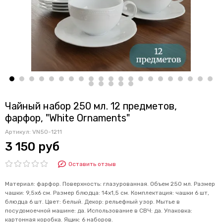
Чайный набор 250 мл. 12 предметов,
фарфор, "White Ornaments"
Артикул:
VN50-1211
3 150 руб
Оставить отзыв
Материал: фарфор. Поверхность: глазурованная. Объем 250 мл. Размер
чашки: 9,5х6 см. Размер блюдца: 14х1,5 см. Комплектация: чашки 6 шт,
блюдца 6 шт. Цвет: белый. Декор: рельефный узор. Мытье в
посудомоечной машине: да. Использование в СВЧ: да. Упаковка:
картонная коробка. Ящик: 6 наборов.