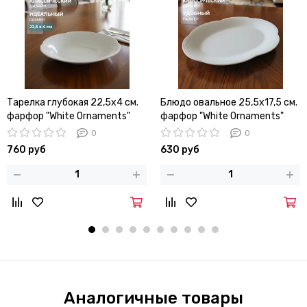
Тарелка глубокая 22,5х4 см.
Блюдо овальное 25,5х17,5 см.
фарфор "White Ornaments"
фарфор "White Ornaments"
0
0
760 руб
630 руб
Аналогичные товары