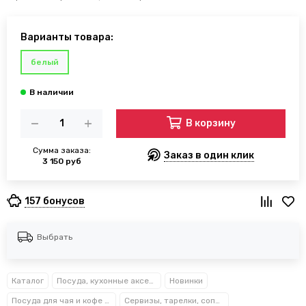
Варианты товара:
белый
В корзину
Сумма заказа:
Заказ в один клик
3 150 руб
157 бонусов
Выбрать
Каталог
Посуда, кухонные аксессуары и принадлежности TM Kamille TM Ofenbach
Новинки
Посуда для чая и кофе Kamille™
Сервизы, тарелки, сопутствующие