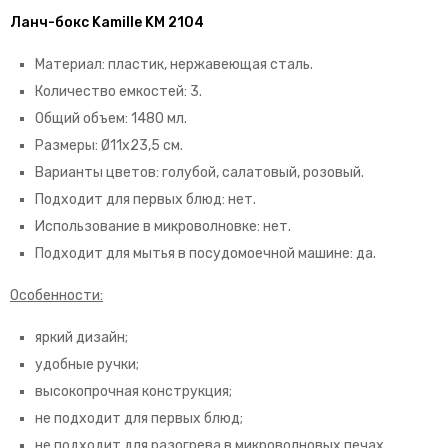
Ланч-бокс Kamille KM 2104
Материал: пластик, нержавеющая сталь.
Количество емкостей: 3.
Общий объем: 1480 мл.
Размеры: Ø11х23,5 см.
Варианты цветов: голубой, салатовый, розовый.
Подходит для первых блюд: нет.
Использование в микроволновке: нет.
Подходит для мытья в посудомоечной машине: да.
Особенности:
яркий дизайн;
удобные ручки;
высокопрочная конструкция;
не подходит для первых блюд;
не подходит для разогрева в микроволновых печах.