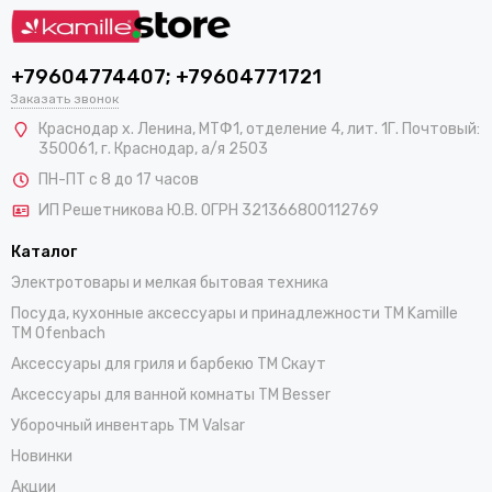
+79604774407; +79604771721
Заказать звонок
Краснодар х. Ленина, МТФ1, отделение 4, лит. 1Г. Почтовый:
350061, г. Краснодар, а/я 2503
ПН-ПТ с 8 до 17 часов
ИП Решетникова Ю.В. ОГРН 321366800112769
Каталог
Электротовары и мелкая бытовая техника
Посуда, кухонные аксессуары и принадлежности TM Kamille
TM Ofenbach
Аксессуары для гриля и барбекю TM Скаут
Аксессуары для ванной комнаты TM Besser
Уборочный инвентарь TM Valsar
Новинки
Акции