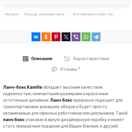
Каталог
Посуда, кухонные аксессуары и принадлежности TM Kamille TM Ofenbach
Контейнеры и Ланч-боксы Kamille™
Описание
Характеристики
0
Отзывы
Ланч-бокс Kamille
обладает высоким качеством,
надежностью, компактными размерами и красочным
эстетичным дизайном.
Ланч бокс
прекрасно подходит для
транспортировки домашних обедов и будет просто
незаменимым для офисных работников или школьников. Такой
ланч бокс
упакован в яркую дизайнерскую коробку и может
стать прекрасным подарком для Ваших близких и друзей.