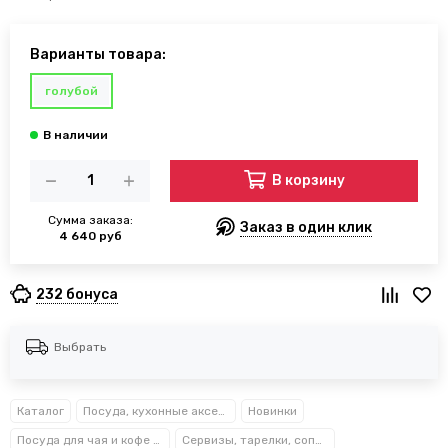
Варианты товара:
голубой
В корзину
Сумма заказа:
Заказ в один клик
4 640 руб
232 бонуса
Выбрать
Каталог
Посуда, кухонные аксессуары и принадлежности TM Kamille TM Ofenbach
Новинки
Посуда для чая и кофе Kamille™
Сервизы, тарелки, сопутствующие