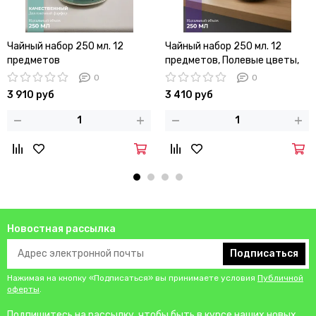
Чайный набор 250 мл. 12
Чайный набор 250 мл. 12
предметов
предметов, Полевые цветы,
керамика
0
0
3 910 руб
3 410 руб
Новостная рассылка
Подписаться
Нажимая на кнопку «Подписаться» вы принимаете условия
Публичной
оферты
.
Подпишитесь на рассылку, чтобы быть в курсе наших новых