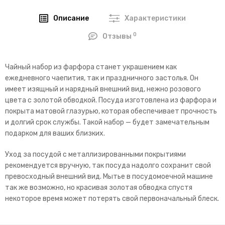
Описание
Характеристики
0
Отзывы
Чайный набор из фарфора станет украшением как
ежедневного чаепития, так и праздничного застолья. Он
имеет изящный и нарядный внешний вид, нежно розового
цвета с золотой обводкой. Посуда изготовлена из фарфора и
покрыта матовой глазурью, которая обеспечивает прочность
и долгий срок службы. Такой набор — будет замечательным
подарком для ваших близких.
Уход за посудой с металлизированными покрытиями
рекомендуется вручную, так посуда надолго сохранит свой
превосходный внешний вид. Мытье в посудомоечной машине
так же возможно, но красивая золотая обводка спустя
некоторое время может потерять свой первоначальный блеск.