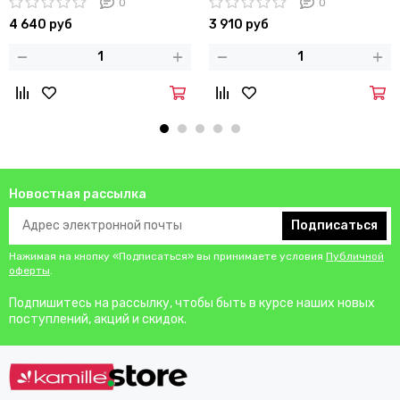
0
0
4 640 руб
3 910 руб
Новостная рассылка
Подписаться
Нажимая на кнопку «Подписаться» вы принимаете условия
Публичной
оферты
.
Подпишитесь на рассылку, чтобы быть в курсе наших новых
поступлений, акций и скидок.