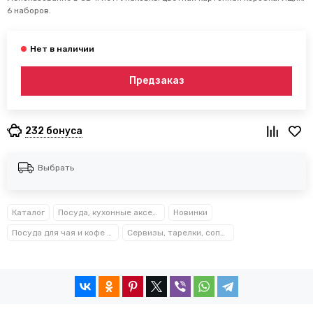
6 наборов.
Предзаказ
232 бонуса
Выбрать
Каталог
Посуда, кухонные аксессуары и принадлежности TM Kamille TM Ofenbach
Новинки
Посуда для чая и кофе Kamille™
Сервизы, тарелки, сопутствующие