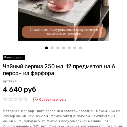
Чайный сервиз 250 мл. 12 предметов на 6
персон из фарфора
Артикул:
—
4 640 руб
Оставить отзыв
Материал: фарфор. Цвет: розовый с золотой обводкой. Объем: 250 мл.
Размер чашки: 13х10х7,2 см. Размер блюдца: 15х2 см. Комплектация:
чашки 6 шт., блюдца 6 шт. Мытье в посудомоечной машине: нет.
Использование в СВЧ: нет. Упаковка: цветная картонная коробка. Ящик: