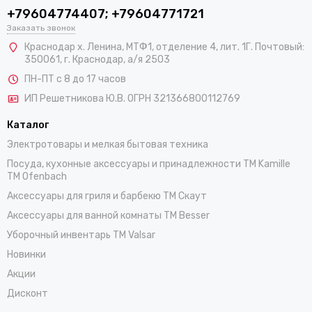
+79604774407; +79604771721
Заказать звонок
Краснодар х. Ленина, МТФ1, отделение 4, лит. 1Г. Почтовый:
350061, г. Краснодар, а/я 2503
ПН-ПТ с 8 до 17 часов
ИП Решетникова Ю.В. ОГРН 321366800112769
Каталог
Электротовары и мелкая бытовая техника
Посуда, кухонные аксессуары и принадлежности TM Kamille
TM Ofenbach
Аксессуары для гриля и барбекю TM Скаут
Аксессуары для ванной комнаты TM Besser
Уборочный инвентарь TM Valsar
Новинки
Акции
Дисконт