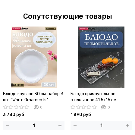
Сопутствующие товары
Блюдо круглое 30 см. набор 3
Блюдо прямоугольное
шт. "White Ornaments"
стеклянное 41,5х15 см.
0
0
3 780 руб
1 890 руб