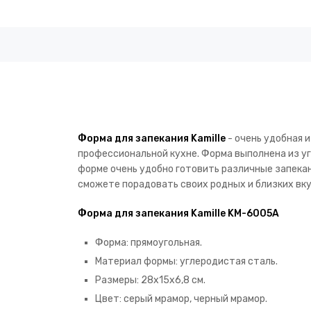
Форма для запекания Kamille
- очень удобная 
профессиональной кухне. Форма выполнена из у
форме очень удобно готовить различные запеканк
сможете порадовать своих родных и близких вку
Форма для запекания Kamille KM-6005A
Форма: прямоугольная.
Материал формы: углеродистая сталь.
Размеры: 28х15х6,8 см.
Цвет: серый мрамор, черный мрамор.