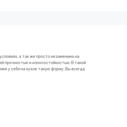
условиях, а так же просто незаменима на
ей прочностью и износостойкостью. В такой
мея у себя на кухне такую форму, Вы всегда