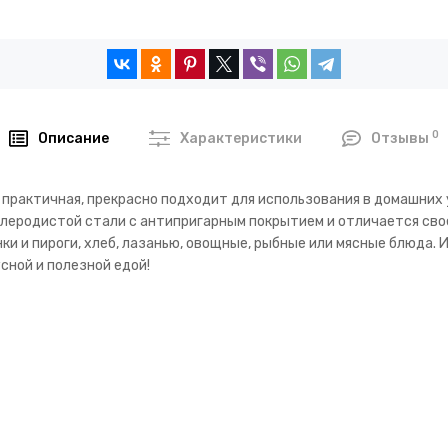
0
Описание
Характеристики
Отзывы
и практичная, прекрасно подходит для использования в домашних 
глеродистой стали с антипригарным покрытием и отличается сво
и и пироги, хлеб, лазанью, овощные, рыбные или мясные блюда. И
сной и полезной едой!