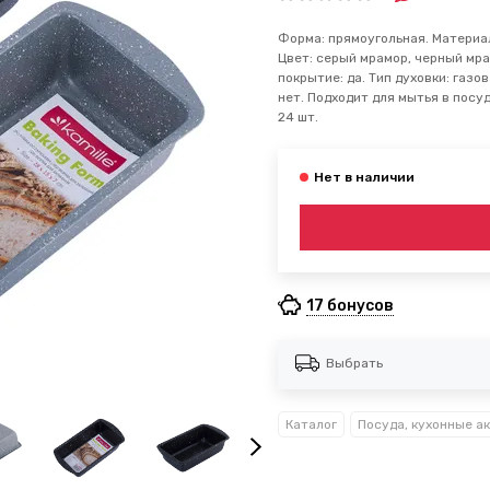
Форма: прямоугольная. Материал
Цвет: серый мрамор, черный мра
покрытие: да. Тип духовки: газо
нет. Подходит для мытья в посуд
24 шт.
17 бонусов
Выбрать
Каталог