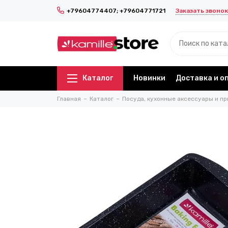
Заказать звонок
+79604774407; +79604771721
Каталог
Новинки
Доставка и о
Главная
Каталог
Посуда, кухонные аксессуары и пр