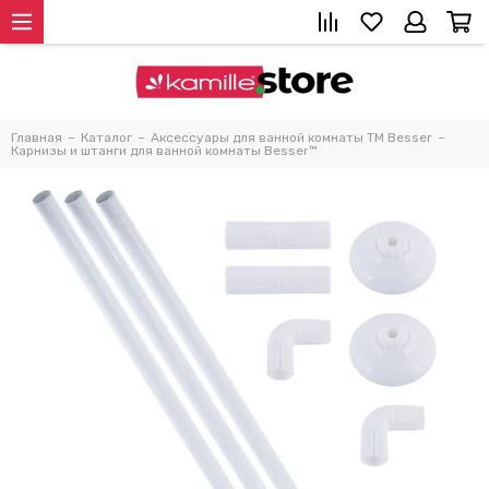
Главная
Каталог
Аксессуары для ванной комнаты TM Besser
Карнизы и штанги для ванной комнаты Besser™