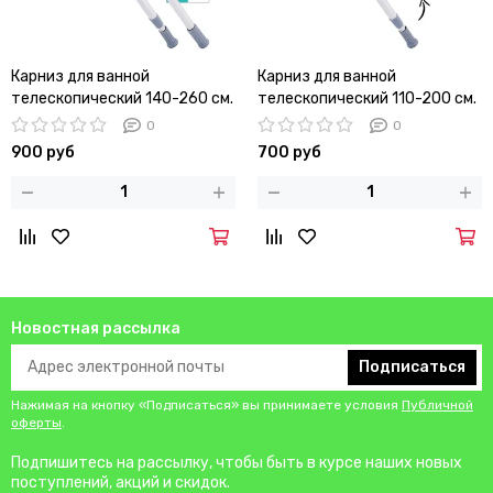
Карниз для ванной
Карниз для ванной
телескопический 140-260 см.
телескопический 110-200 см.
Besser BS 0473H
Besser BS 0472H
0
0
900 руб
700 руб
Новостная рассылка
Подписаться
Нажимая на кнопку «Подписаться» вы принимаете условия
Публичной
оферты
.
Подпишитесь на рассылку, чтобы быть в курсе наших новых
поступлений, акций и скидок.