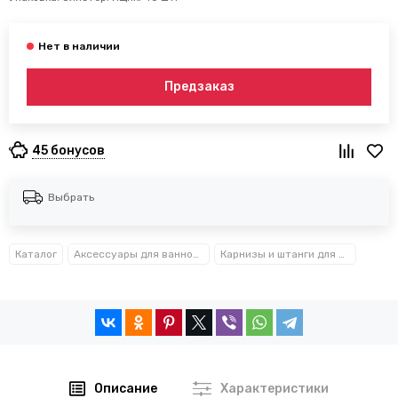
Предзаказ
45 бонусов
Выбрать
Каталог
Аксессуары для ванной комнаты TM Besser
Карнизы и штанги для ванной комнаты Besser™
Описание
Характеристики