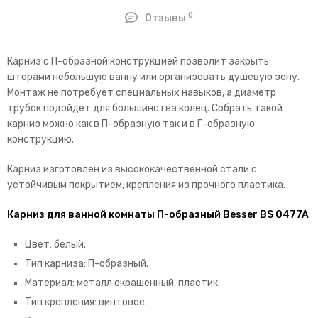
0
Отзывы
Карниз с П-образной конструкцией позволит закрыть
шторами небольшую ванну или организовать душевую зону.
Монтаж не потребует специальных навыков, а диаметр
трубок подойдет для большинства колец. Собрать такой
карниз можно как в П-образную так и в Г-образную
конструкцию.
Карниз изготовлен из высококачественной стали с
устойчивым покрытием, крепления из прочного пластика.
Карниз для ванной комнаты П-образный Besser BS 0477A
Цвет: белый.
Тип карниза: П-образный.
Материал: металл окрашенный, пластик.
Тип крепления: винтовое.