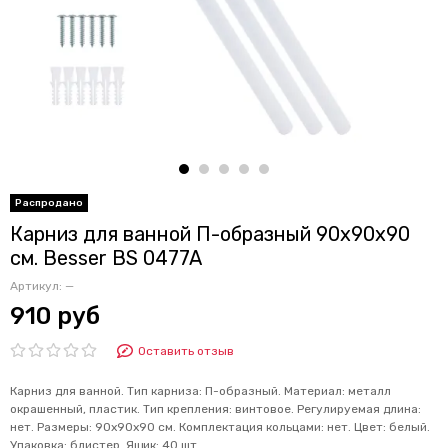
Карниз для ванной П-образный 90х90х90
см. Besser BS 0477A
Артикул:
—
910 руб
Оставить отзыв
Карниз для ванной. Тип карниза: П-образный. Материал: металл
окрашенный, пластик. Тип крепления: винтовое. Регулируемая длина:
нет. Размеры: 90х90х90 см. Комплектация кольцами: нет. Цвет: белый.
Упаковка: блистер. Ящик: 40 шт.