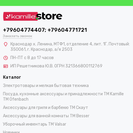
+79604774407; +79604771721
Заказать звонок
Краснодар х. Ленина, МТФ1, отделение 4, лит. 1Г. Почтовый:
350061, г. Краснодар, а/я 2503
ПН-ПТ с 8 до 17 часов
ИП Решетникова Ю.В. ОГРН 321366800112769
Каталог
Электротовары и мелкая бытовая техника
Посуда, кухонные аксессуары и принадлежности TM Kamille
TM Ofenbach
Аксессуары для гриля и барбекю TM Скаут
Аксессуары для ванной комнаты TM Besser
Уборочный инвентарь TM Valsar
Новинки