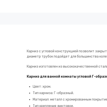
Карниз с угловой конструкцией позволит закры
диаметр трубок подойдет для большинства коле
Карниз изготовлен из высококачественной стали
Карниз для ванной комнаты угловой Г-образ
Цвет: хром.
Тип карниза: Г-образный.
Материал: металл с хромированным покрытие
Тип крепления: винтовое.