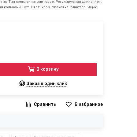
ик. Тип крепления: винтовое. Регулируемая длина: нет.
 кольцами: нет. Цвет: хром. Упаковка: блистер. Ящик:
В корзину
Заказ в один клик
В избранное