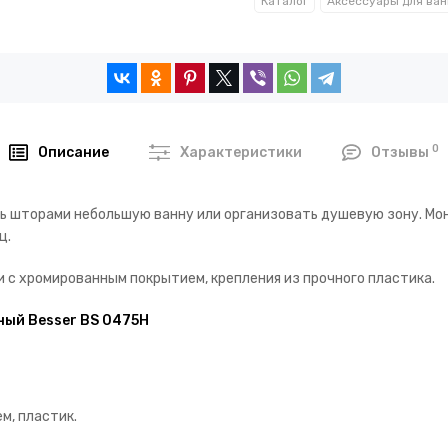
Каталог
0
Описание
Характеристики
Отзывы
ть шторами небольшую ванну или организовать душевую зону.
Мон
ц.
 с хромированным покрытием, крепления из прочного пластика.
ный Besser BS 0475H
м, пластик.