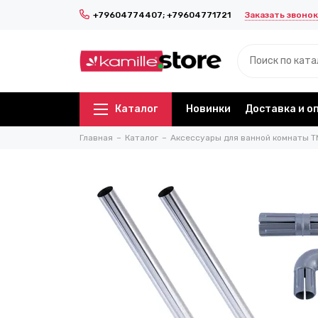
Заказать звонок
+79604774407; +79604771721
Каталог
Новинки
Доставка и о
Главная
Каталог
Аксессуары для ванной комнаты T