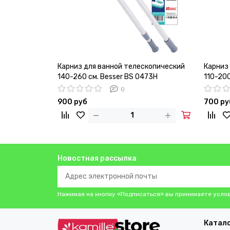
Карниз для ванной телескопический
Карниз
140-260 см. Besser BS 0473H
110-200
0
900 руб
700 ру
Новостная рассылка
Нажимая на кнопку «Подписаться» вы принимаете усло
Катал