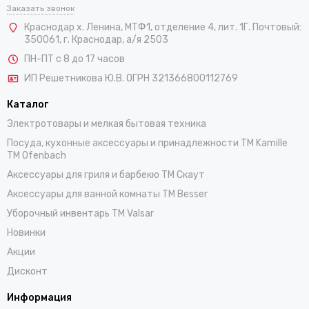
Заказать звонок
Краснодар х. Ленина, МТФ1, отделение 4, лит. 1Г. Почтовый:
350061, г. Краснодар, а/я 2503
ПН-ПТ с 8 до 17 часов
ИП Решетникова Ю.В. ОГРН 321366800112769
Каталог
Электротовары и мелкая бытовая техника
Посуда, кухонные аксессуары и принадлежности TM Kamille
TM Ofenbach
Аксессуары для гриля и барбекю TM Скаут
Аксессуары для ванной комнаты TM Besser
Уборочный инвентарь TM Valsar
Новинки
Акции
Дисконт
Информация