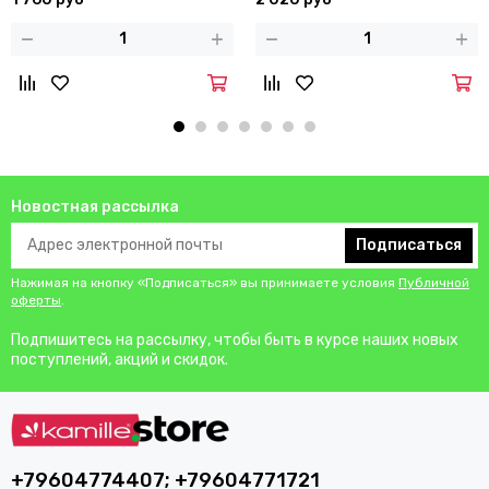
Новостная рассылка
Подписаться
Нажимая на кнопку «Подписаться» вы принимаете условия
Публичной
оферты
.
Подпишитесь на рассылку, чтобы быть в курсе наших новых
поступлений, акций и скидок.
+79604774407; +79604771721