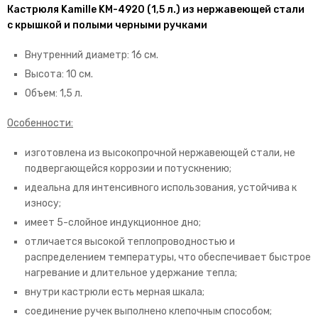
Кастрюля Kamille KM-4920 (1,5 л.) из нержавеющей стали
с крышкой и полыми черными ручками
Внутренний диаметр: 16 см.
Высота: 10 см.
Объем: 1,5 л.
Особенности:
изготовлена из высокопрочной нержавеющей стали, не
подвергающейся коррозии и потускнению;
идеальна для интенсивного использования, устойчива к
износу;
имеет 5-слойное индукционное дно;
отличается высокой теплопроводностью и
распределением температуры, что обеспечивает быстрое
нагревание и длительное удержание тепла;
внутри кастрюли есть мерная шкала;
соединение ручек выполнено клепочным способом;