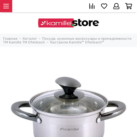
Главная
Каталог
Посуда, кухонные аксессуары и принадлежности
TM Kamille TM Ofenbach
Кастрюли Kamille™ Ofenbach™