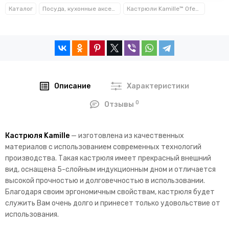
Каталог
Посуда, кухонные аксессуары и принадлежности TM Kamille TM Ofenbach
Кастрюли Kamille™ Ofenbach™
Описание
Характеристики
0
Отзывы
Кастрюля Kamille
— изготовлена из качественных
материалов с использованием современных технологий
производства. Такая кастрюля имеет прекрасный внешний
вид, оснащена 5-слойным индукционным дном и отличается
высокой прочностью и долговечностью в использовании.
Благодаря своим эргономичным свойствам, кастрюля будет
служить Вам очень долго и принесет только удовольствие от
использования.