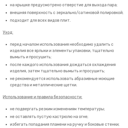
на крышке предусмотрено отверстие для выхода пара;
внешняя поверхность с зеркально/сатиновой полировкой;
подходит для всех видов плит.
Уход:
перед началом использования необходимо удалить с
изделия все ярлыки и элементы упаковки, тщательно
вымыть и просушить;
после каждого использования дождаться охлаждения
изделия, затем тщательно вымыть и просушить;
не рекомендуется использовать абразивные моющие
средства и металлические щетки.
Использование и правила безопасности:
не подвергать резким изменениям температуры;
не оставлять пустую кастрюлю на огне;
избегать попадания пламени на ручку и боковые стенки;