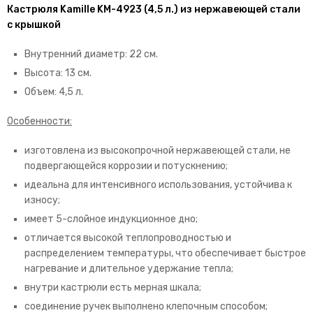
Кастрюля Kamille KM-4923 (4,5 л.) из нержавеющей стали
с крышкой
Внутренний диаметр: 22 см.
Высота: 13 см.
Объем: 4,5 л.
Особенности:
изготовлена из высокопрочной нержавеющей стали, не
подвергающейся коррозии и потускнению;
идеальна для интенсивного использования, устойчива к
износу;
имеет 5-слойное индукционное дно;
отличается высокой теплопроводностью и
распределением температуры, что обеспечивает быстрое
нагревание и длительное удержание тепла;
внутри кастрюли есть мерная шкала;
соединение ручек выполнено клепочным способом;