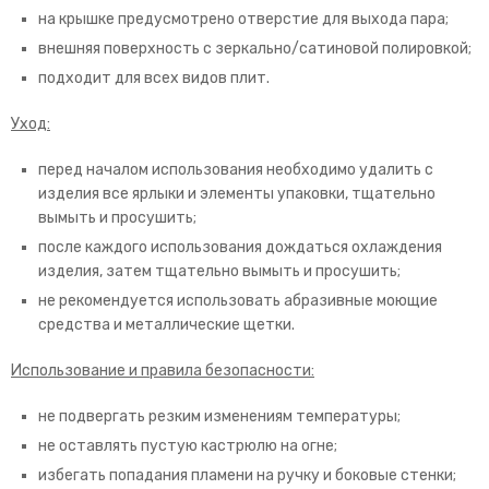
на крышке предусмотрено отверстие для выхода пара;
внешняя поверхность с зеркально/сатиновой полировкой;
подходит для всех видов плит.
Уход:
перед началом использования необходимо удалить с
изделия все ярлыки и элементы упаковки, тщательно
вымыть и просушить;
после каждого использования дождаться охлаждения
изделия, затем тщательно вымыть и просушить;
не рекомендуется использовать абразивные моющие
средства и металлические щетки.
Использование и правила безопасности:
не подвергать резким изменениям температуры;
не оставлять пустую кастрюлю на огне;
избегать попадания пламени на ручку и боковые стенки;