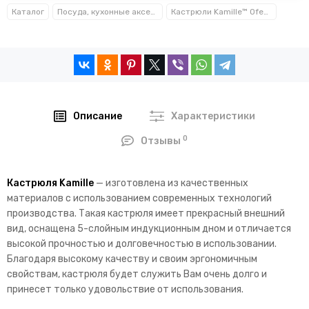
Каталог
Посуда, кухонные аксессуары и принадлежности TM Kamille TM Ofenbach
Кастрюли Kamille™ Ofenbach™
Описание
Характеристики
0
Отзывы
Кастрюля Kamille
— изготовлена из качественных
материалов с использованием современных технологий
производства. Такая кастрюля имеет прекрасный внешний
вид, оснащена 5-слойным индукционным дном и отличается
высокой прочностью и долговечностью в использовании.
Благодаря высокому качеству и своим эргономичным
свойствам, кастрюля будет служить Вам очень долго и
принесет только удовольствие от использования.