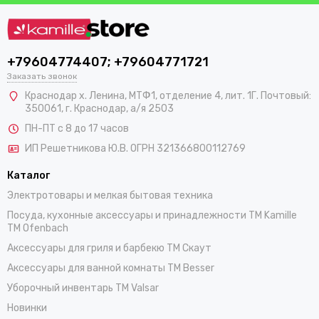
+79604774407; +79604771721
Заказать звонок
Краснодар х. Ленина, МТФ1, отделение 4, лит. 1Г. Почтовый:
350061, г. Краснодар, а/я 2503
ПН-ПТ с 8 до 17 часов
ИП Решетникова Ю.В. ОГРН 321366800112769
Каталог
Электротовары и мелкая бытовая техника
Посуда, кухонные аксессуары и принадлежности TM Kamille
TM Ofenbach
Аксессуары для гриля и барбекю TM Скаут
Аксессуары для ванной комнаты TM Besser
Уборочный инвентарь TM Valsar
Новинки