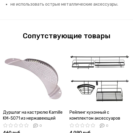
не использовать острые металлические аксессуары.
Сопутствующие товары
Дуршлаг на кастрюлю Kamille
Рейлинг кухонный с
KM-5071 из нержавеющей
комплектом аксессуаров
стали
Kamille KM 8862
0
0
460 руб
4 090 руб