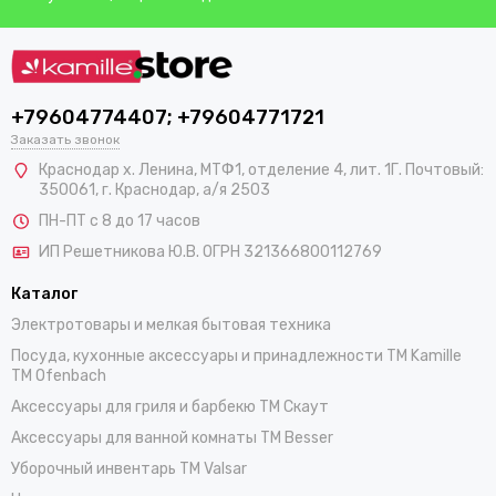
+79604774407; +79604771721
Заказать звонок
Краснодар х. Ленина, МТФ1, отделение 4, лит. 1Г. Почтовый:
350061, г. Краснодар, а/я 2503
ПН-ПТ с 8 до 17 часов
ИП Решетникова Ю.В. ОГРН 321366800112769
Каталог
Электротовары и мелкая бытовая техника
Посуда, кухонные аксессуары и принадлежности TM Kamille
TM Ofenbach
Аксессуары для гриля и барбекю TM Скаут
Аксессуары для ванной комнаты TM Besser
Уборочный инвентарь TM Valsar