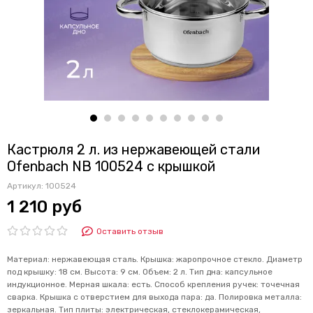
Кастрюля 2 л. из нержавеющей стали
Ofenbach NB 100524 с крышкой
Артикул:
100524
1 210 руб
Оставить отзыв
Материал: нержавеющая сталь. Крышка: жаропрочное стекло. Диаметр
под крышку: 18 см. Высота: 9 см. Объем: 2 л. Тип дна: капсульное
индукционное. Мерная шкала: есть. Способ крепления ручек: точечная
сварка. Крышка с отверстием для выхода пара: да. Полировка металла:
зеркальная. Тип плиты: электрическая, стеклокерамическая,