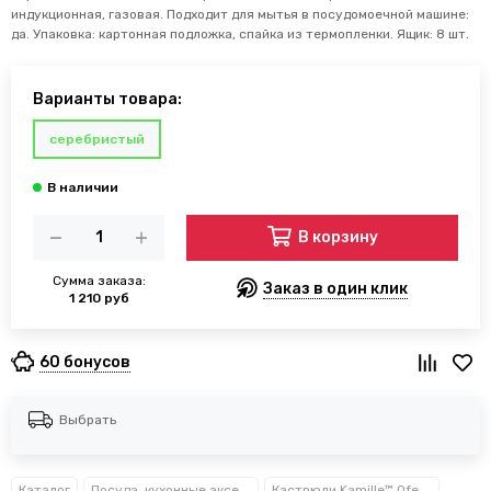
индукционная, газовая. Подходит для мытья в посудомоечной машине:
да. Упаковка: картонная подложка, спайка из термопленки. Ящик: 8 шт.
Варианты товара:
серебристый
В корзину
Сумма заказа:
Заказ в один клик
1 210 руб
60 бонусов
Выбрать
Каталог
Посуда, кухонные аксессуары и принадлежности TM Kamille TM Ofenbach
Кастрюли Kamille™ Ofenbach™