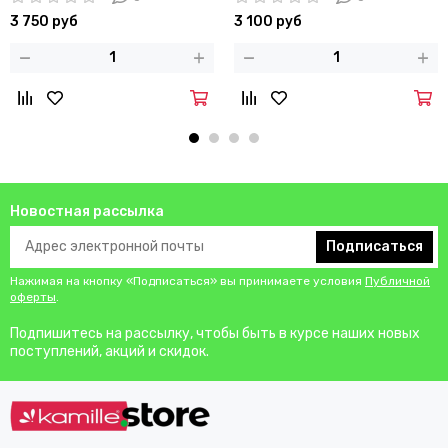
покрытием
покрытием
3 750 руб
3 100 руб
Новостная рассылка
Подписаться
Нажимая на кнопку «Подписаться» вы принимаете условия
Публичной
оферты
.
Подпишитесь на рассылку, чтобы быть в курсе наших новых
поступлений, акций и скидок.