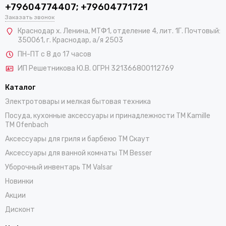
+79604774407; +79604771721
Заказать звонок
Краснодар х. Ленина, МТФ1, отделение 4, лит. 1Г. Почтовый:
350061, г. Краснодар, а/я 2503
ПН-ПТ с 8 до 17 часов
ИП Решетникова Ю.В. ОГРН 321366800112769
Каталог
Электротовары и мелкая бытовая техника
Посуда, кухонные аксессуары и принадлежности TM Kamille
TM Ofenbach
Аксессуары для гриля и барбекю TM Скаут
Аксессуары для ванной комнаты TM Besser
Уборочный инвентарь TM Valsar
Новинки
Акции
Дисконт