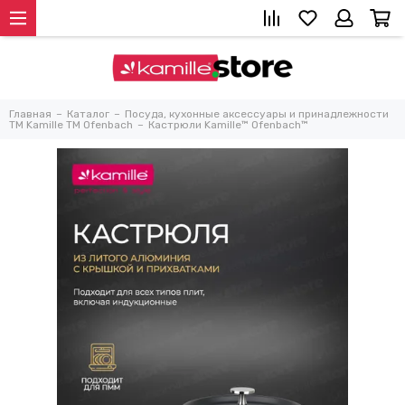
Главная
Каталог
Посуда, кухонные аксессуары и принадлежности
TM Kamille TM Ofenbach
Кастрюли Kamille™ Ofenbach™