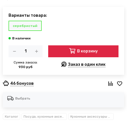
Варианты товара:
серебристый
В корзину
Сумма заказа:
Заказ в один клик
930 руб
46 бонусов
Выбрать
Каталог
Посуда, кухонные аксессуары и принадлежности TM Kamille TM Ofenbach
Кухонные аксессуары Kamille™