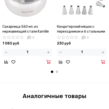
Сахарница 560 мл. из
Кондитерский мешок с
нержавеющей стали Kamille
переходником и 6 стальными
KM-7003 с ложечкой и
насадками Kamille KM-7779
0
0
стеклянной крышкой
1 080 руб
230 руб
Аналогичные товары