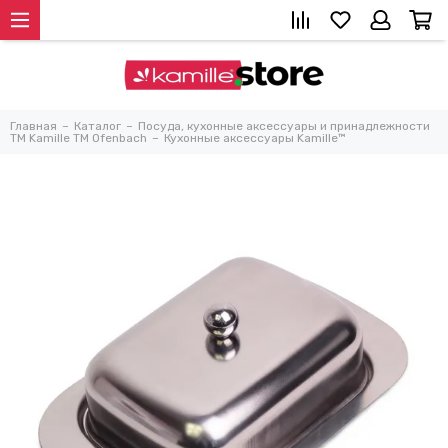
Главная
Каталог
Посуда, кухонные аксессуары и принадлежности
TM Kamille TM Ofenbach
Кухонные аксессуары Kamille™