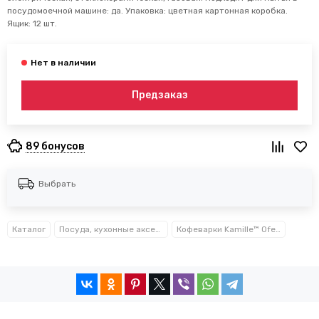
посудомоечной машине: да. Упаковка: цветная картонная коробка.
Ящик: 12 шт.
Предзаказ
89 бонусов
Выбрать
Каталог
Посуда, кухонные аксессуары и принадлежности TM Kamille TM Ofenbach
Кофеварки Kamille™ Ofenbach™