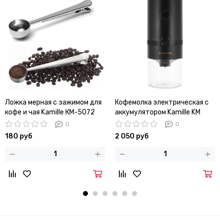
Ложка мерная c зажимом для
Кофемолка электрическая с
кофе и чая Kamille КМ-5072
аккумулятором Kamille KM
6733
0
0
180 руб
2 050 руб