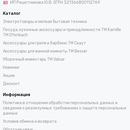
ИП Решетникова Ю.В. ОГРН 321366800112769
Каталог
Электротовары и мелкая бытовая техника
Посуда, кухонные аксессуары и принадлежности TM Kamille
TM Ofenbach
Аксессуары для гриля и барбекю TM Скаут
Аксессуары для ванной комнаты TM Besser
Уборочный инвентарь TM Valsar
Новинки
Акции
Дисконт
Информация
Политика в отношении обработки персональных данных и
сведения о реализуемых требованиях к защите персональных
данных
Условия обмена и возврата
Обратная связь