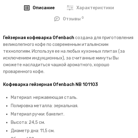
Описание
Характеристики
0
Отзывы
Гейзерная кофеварка Ofenbach
создана для приготовления
великолепного кофе по современным итальянским
технологиям. Используя ее на любых кухонных плитах (за
исключением индукционных), за считанные минуты Вы
сможете насладиться чашкой ароматного, хорошо
проваренного кофе.
Кофеварка гейзерная Ofenbach NB 101103
Материал: нержавеющая сталь.
Полировка металла: зеркальная.
Материал ручки: бакелит.
Высота: 24,5 см.
Диаметр дна: 11,5 см.