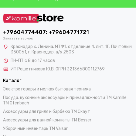
+79604774407; +79604771721
Заказать звонок
Краснодар х. Ленина, МТФ1, отделение 4, лит. 1Г. Почтовый:
350061, г. Краснодар, а/я 2503
ПН-ПТ с 8 до 17 часов
ИП Решетникова Ю.В. ОГРН 321366800112769
Каталог
Электротовары и мелкая бытовая техника
Посуда, кухонные аксессуары и принадлежности TM Kamille
TM Ofenbach
Аксессуары для гриля и барбекю TM Скаут
Аксессуары для ванной комнаты TM Besser
Уборочный инвентарь TM Valsar