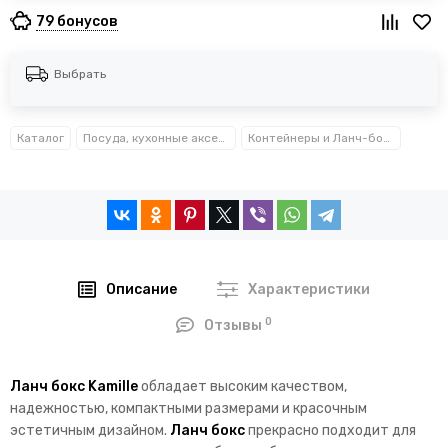
79 бонусов
Выбрать
Каталог
Посуда, кухонные аксессуары и принадлежности TM Kamille TM Ofenbach
Контейнеры и Ланч-боксы Kamille™
Описание
Характеристики
0
Отзывы
Ланч бокс Kamille
обладает высоким качеством,
надежностью, компактными размерами и красочным
эстетичным дизайном.
Ланч бокс
прекрасно подходит для