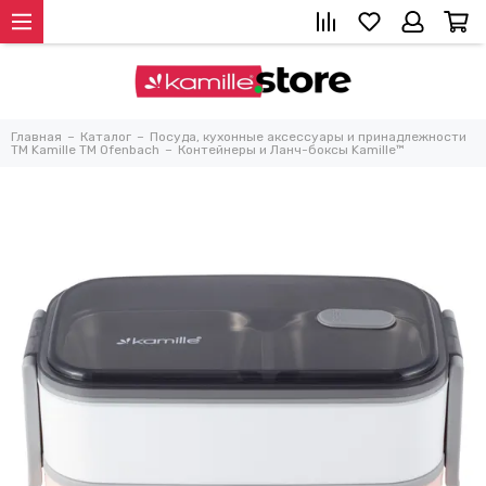
Главная
Каталог
Посуда, кухонные аксессуары и принадлежности
TM Kamille TM Ofenbach
Контейнеры и Ланч-боксы Kamille™