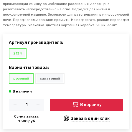
прижимающий крышку во избежание разливания. Запрещено
разогревать непосредственно на огне. Подходит для мытья в
посудомоечной машинке. Безопасен для разогревания в микроволновой
печи. Перед использованием промыть. Не подвергать резким перепадам
температуры. Упаковка: цветная картонная коробка. Ящик: 36 шт.
Артикул производителя:
2134
Варианты товара:
розовый
салатовый
В корзину
Сумма заказа:
Заказ в один клик
1 580 руб