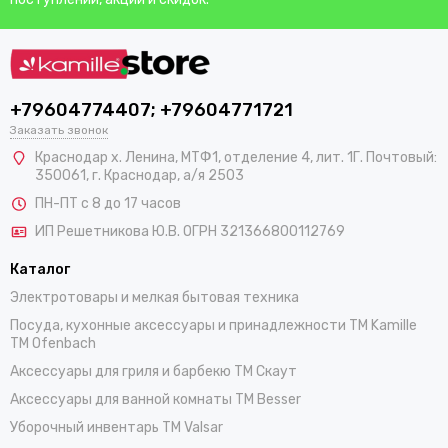
+79604774407; +79604771721
Заказать звонок
Краснодар х. Ленина, МТФ1, отделение 4, лит. 1Г. Почтовый:
350061, г. Краснодар, а/я 2503
ПН-ПТ с 8 до 17 часов
ИП Решетникова Ю.В. ОГРН 321366800112769
Каталог
Электротовары и мелкая бытовая техника
Посуда, кухонные аксессуары и принадлежности TM Kamille
TM Ofenbach
Аксессуары для гриля и барбекю TM Скаут
Аксессуары для ванной комнаты TM Besser
Уборочный инвентарь TM Valsar