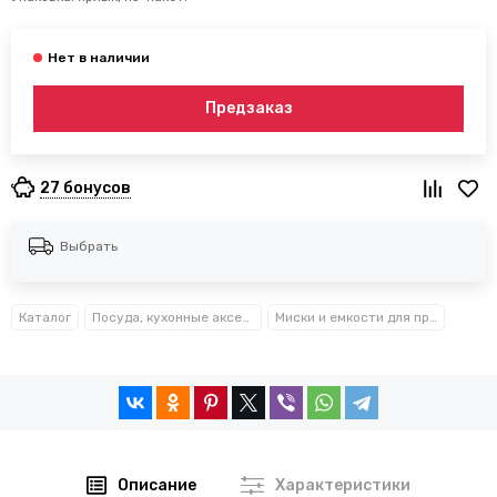
Предзаказ
27 бонусов
Выбрать
Каталог
Посуда, кухонные аксессуары и принадлежности TM Kamille TM Ofenbach
Миски и емкости для продуктов Kamille™
Описание
Характеристики