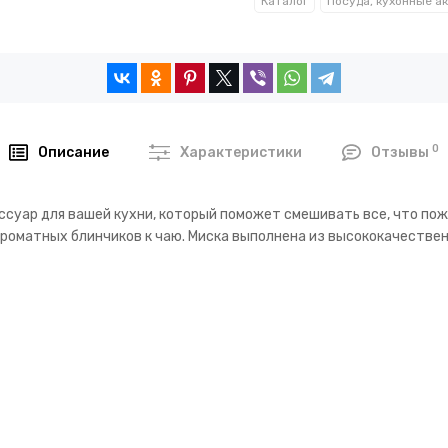
Каталог
0
Описание
Характеристики
Отзывы
ссуар для вашей кухни, который поможет смешивать все, что пож
 ароматных блинчиков к чаю. Миска выполнена из высококачеств