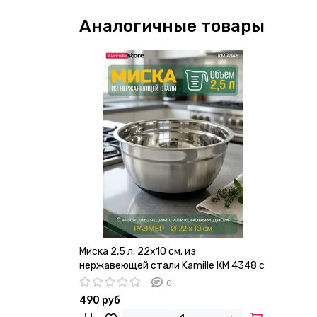
Аналогичные товары
Миска 2,5 л. 22х10 см. из
нержавеющей стали Kamille КМ 4348 c
силиконовым дном
0
490 руб