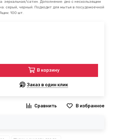
ла: зеркальная/сатин. Дополнение: дно с нескользящим
а: серый, черный. Подходит для мытья в посудомоечной
Ящик: 100 шт.
В корзину
Заказ в один клик
В избранное