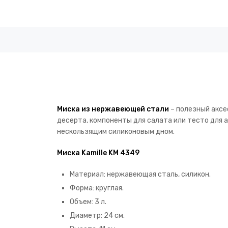
Миска из нержавеющей стали
– полезный аксе
десерта, компоненты для салата или тесто для
нескользящим силиконовым дном.
Миска Kamille KM 4349
Материал: нержавеющая сталь, силикон.
Форма: круглая.
Объем: 3 л.
Диаметр: 24 см.