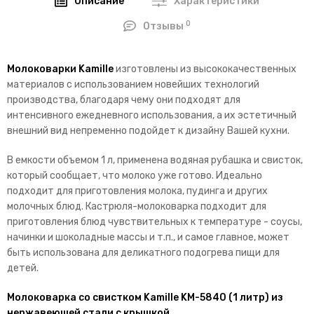
Описание
Характеристики
0
Отзывы
Молоковарки Kamille
изготовлены из высококачественных
материалов с использованием новейших технологий
производства, благодаря чему они подходят для
интенсивного ежедневного использования, а их эстетичный
внешний вид непременно подойдет к дизайну Вашей кухни.
В емкости объемом 1 л, применена водяная рубашка и свисток,
который сообщает, что молоко уже готово. Идеально
подходит для приготовления молока, пудинга и других
молочных блюд. Кастрюля-молоковарка подходит для
приготовления блюд чувствительных к температуре - соусы,
начинки и шоколадные массы и т.п., и самое главное, может
быть использована для деликатного подогрева пищи для
детей.
Молоковарка со свистком Kamille KM-5840 (1 литр) из
нержавеющей стали с крышкой