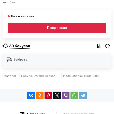
коробка.
Предзаказ
60 бонусов
Выбрать
Каталог
Посуда, кухонные аксессуары и принадлежности TM Kamille TM Ofenbach
Молоковарки, молочники, соковарки и скороварки Kamille™ Ofenbach™